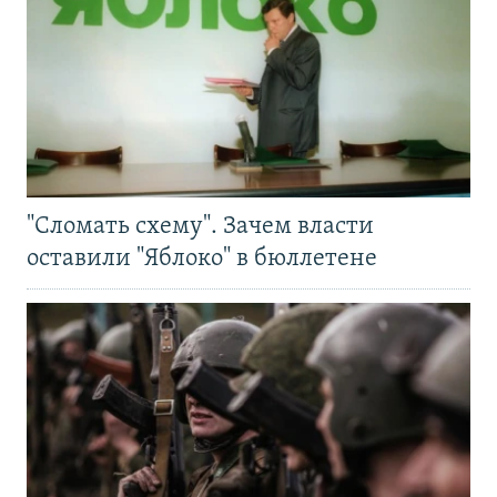
"Сломать схему". Зачем власти
оставили "Яблоко" в бюллетене