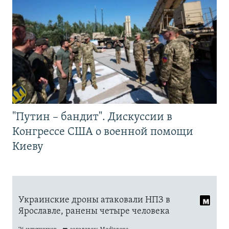
"Путин – бандит". Дискуссии в
Конгрессе США о военной помощи
Киеву