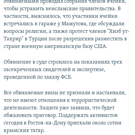
обвиняемыми проводил собрания членов ячейки,
чтобы устранить неисламские правительства. В
частности, выяснилось, что участники ячейки
встречались в гараже у Мамутова, где обсуждали
вопросы религии, а также протест членов "Хизб ут-
Тахрир" в Турции после разрешения разместить в
стране военную американскую базу США.
Обвинение в суде строилось на показаниях трех
засекреченных свидетелей и экспертизе,
проведенной по заказу ФСБ.
Все обвиняемые вины не признали и настаивали,
что не имеют отношения к террористической
деятельности. Защита уже заявила, что будет
обжаловать приговор. Поддержать активистов
сегодня в Ростов-на-Дону приехали около сотни
крымских татар.