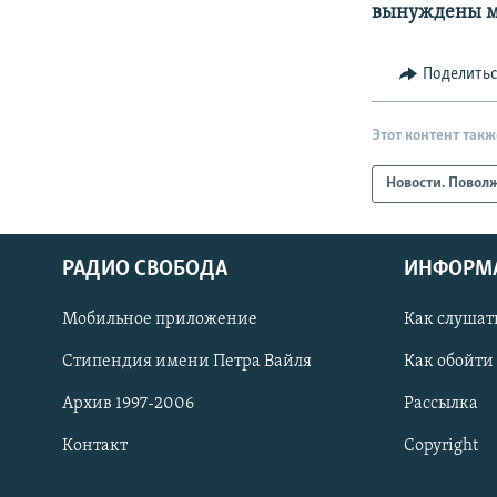
вынуждены м
Поделить
Этот контент такж
Новости. Повол
РАДИО СВОБОДА
ИНФОРМ
Мобильное приложение
Как слушат
СОЦИАЛЬНЫЕ СЕТИ
Стипендия имени Петра Вайля
Как обойти
Архив 1997-2006
Рассылка
Контакт
Copyright
Все сайты РСЕ/РС