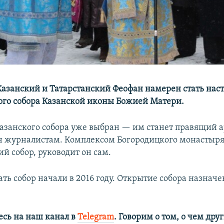
азанский и Татарстанский Феофан намерен стать нас
ого собора Казанской иконы Божией Матери.
Казанского собора уже выбран — им станет правящий 
н журналистам. Комплексом Богородицкого монастыря
й собор, руководит он сам.
ть собор начали в 2016 году. Открытие собора назначе
сь на наш канал в
Telegram
. Говорим о том, о чем дру