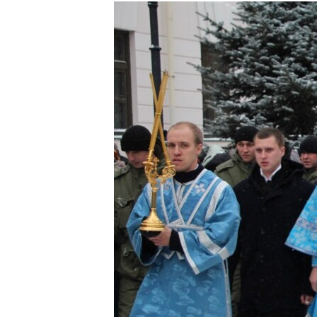
РАСПИСАНИЕ ВЕЩАНИЯ
ПОДПИШИТЕСЬ НА РАССЫЛКУ