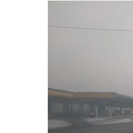
РАСПИСАНИЕ ВЕЩАНИЯ
ПОДПИШИТЕСЬ НА РАССЫЛКУ