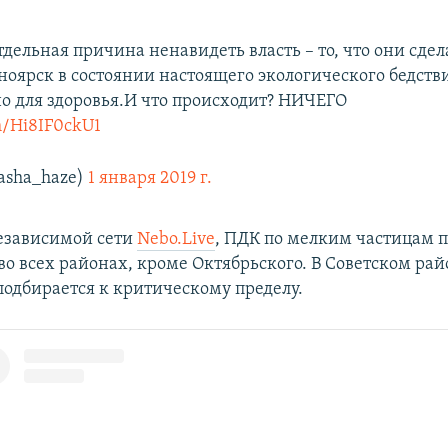
тдельная причина ненавидеть власть – то, что они сде
ноярск в состоянии настоящего экологического бедстви
о для здоровья.И что происходит? НИЧЕГО
om/Hi8IF0ckU1
sha_haze)
1 января 2019 г.
езависимой сети
Nebo.Live
, ПДК по мелким частицам
во всех районах, кроме Октябрьского. В Советском рай
подбирается к критическому пределу.