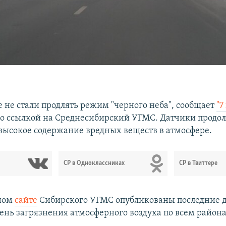
е не стали продлять режим "черного неба", сообщает
"7
о ссылкой на Среднесибирский УГМС. Датчики продо
высокое содержание вредных веществ в атмосфере.
СР в Одноклассниках
СР в Твиттере
ном
сайте
Сибирского УГМС опубликованы последние д
вень загрязнения атмосферного воздуха по всем района