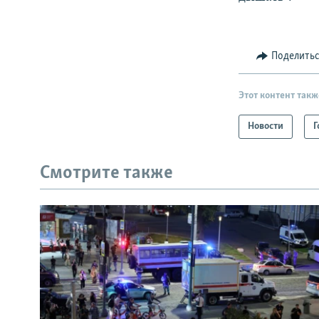
Поделить
Этот контент такж
Новости
Г
Смотрите также