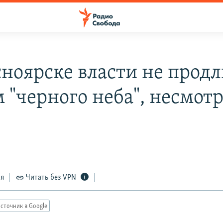
сноярске власти не прод
 "черного неба", несмотр
ся
Читать без VPN
сточник в Google