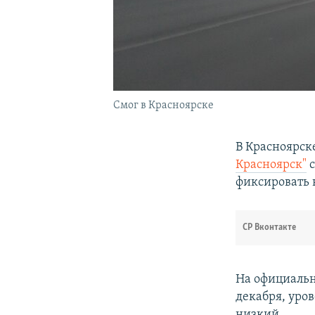
Смог в Красноярске
В Красноярск
Красноярск"
с
фиксировать 
СР Вконтакте
На официаль
декабря, уро
низкий.