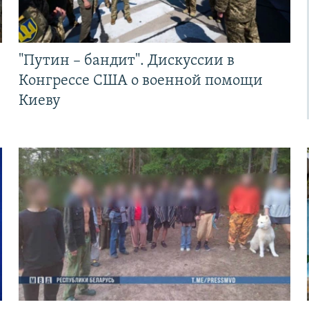
"Путин – бандит". Дискуссии в
Конгрессе США о военной помощи
Киеву