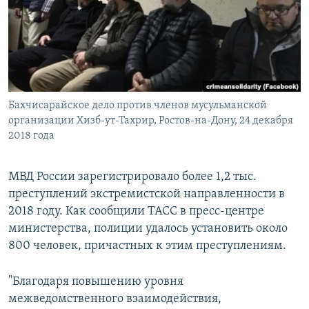
РАСПИСАНИЕ ВЕЩАНИЯ
ПОДПИШИТЕСЬ НА РАССЫЛКУ
СОЦИАЛЬНЫЕ СЕТИ
Бахчисарайское дело против членов мусульманской
организации Хизб-ут-Тахрир, Ростов-на-Дону, 24 декабря
2018 года
Все сайты РСЕ/РС
МВД России зарегистрировало более 1,2 тыс.
преступлений экстремистской направленности в
2018 году. Как сообщили ТАСС в пресс-центре
министерства, полиции удалось установить около
800 человек, причастных к этим преступлениям.
"Благодаря повышению уровня
межведомственного взаимодействия,