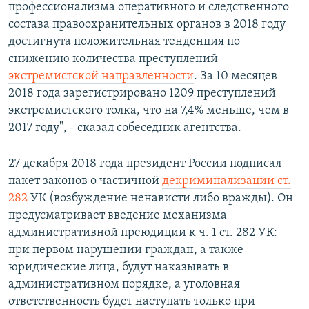
профессионализма оперативного и следственного
состава правоохранительных органов в 2018 году
достигнута положительная тенденция по
снижению количества преступлений
экстремистской направленности
. За 10 месяцев
2018 года зарегистрировано 1209 преступлений
экстремистского толка, что на 7,4% меньше, чем в
2017 году", - сказал собеседник агентства.
27 декабря 2018 года президент России подписал
пакет законов о частичной
декриминализации ст.
282
УК (возбуждение ненависти либо вражды). Он
предусматривает введение механизма
административной преюдиции к ч. 1 ст. 282 УК:
при первом нарушении граждан, а также
юридические лица, будут наказывать в
административном порядке, а уголовная
ответственность будет наступать только при