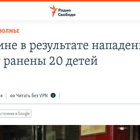
ОВОЛЖЬЕ
ине в результате нападен
 ранены 20 детей
ся
Читать без VPN
сточник в Google