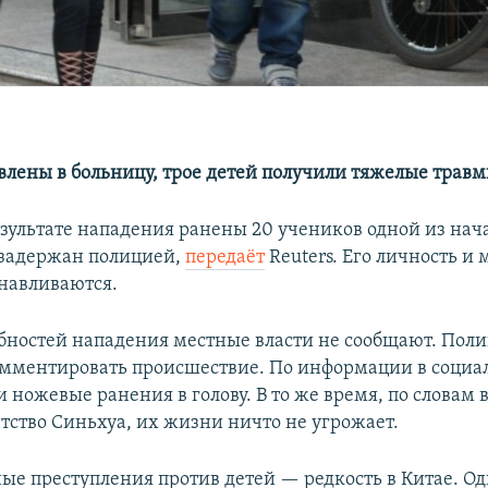
авлены в больницу, трое детей получили тяжелые травм
езультате нападения ранены 20 учеников одной из на
задержан полицией,
передаёт
Reuters. Его личность и
анавливаются.
бностей нападения местные власти не сообщают. Пол
омментировать происшествие. По информации в социа
 ножевые ранения в голову. В то же время, по словам 
нтство Синьхуа, их жизни ничто не угрожает.
ые преступления против детей — редкость в Китае. Од