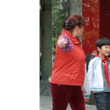
РАСПИСАНИЕ ВЕЩАНИЯ
ПОДПИШИТЕСЬ НА РАССЫЛКУ