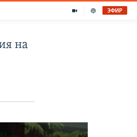
ЭФИР
ия на