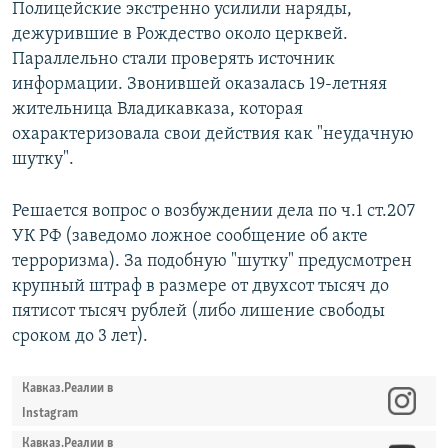
Полицейские экстренно усилили наряды,
дежурившие в Рождество около церквей.
Параллельно стали проверять источник
информации. Звонившей оказалась 19-летняя
жительница Владикавказа, которая
охарактеризовала свои действия как "неудачную
шутку".
Решается вопрос о возбуждении дела по ч.1 ст.207
УК РФ (заведомо ложное сообщение об акте
терроризма). За подобную "шутку" предусмотрен
крупный штраф в размере от двухсот тысяч до
пятисот тысяч рублей (либо лишение свободы
сроком до 3 лет).
Кавказ.Реалии в
Instagram
Кавказ.Реалии в