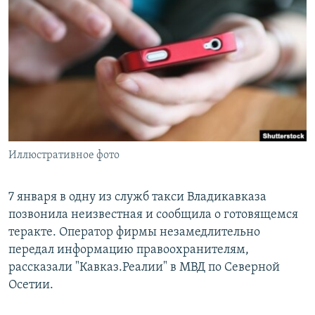
РАСПИСАНИЕ ВЕЩАНИЯ
ПОДПИШИТЕСЬ НА РАССЫЛКУ
СОЦИАЛЬНЫЕ СЕТИ
Иллюстративное фото
Все сайты РСЕ/РС
7 января в одну из служб такси Владикавказа
позвонила неизвестная и сообщила о готовящемся
теракте. Оператор фирмы незамедлительно
передал информацию правоохранителям,
рассказали "Кавказ.Реалии" в МВД по Северной
Осетии.