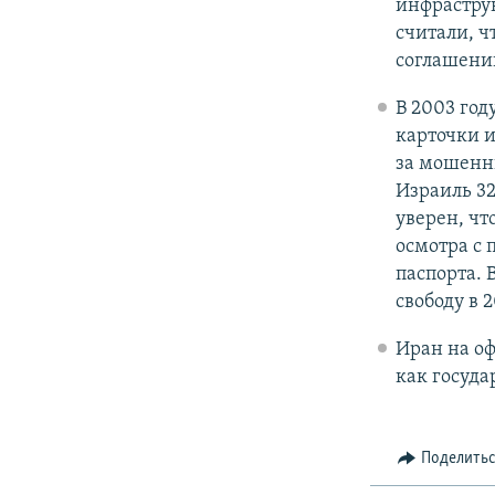
инфрастру
считали, ч
соглашений
В 2003 год
карточки и
за мошенни
Израиль 32
уверен, чт
осмотра с
паспорта. 
свободу в 2
Иран на о
как госуда
Поделить