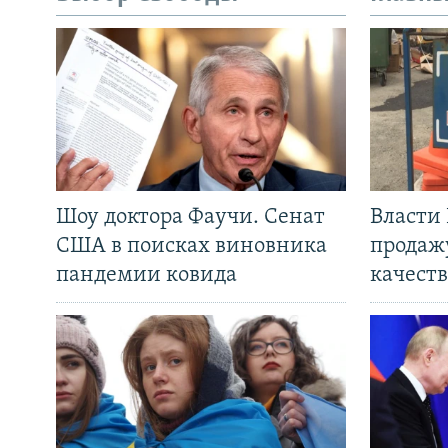
Шоу доктора Фаучи. Сенат
Власти
США в поисках виновника
продаж
пандемии ковида
качеств