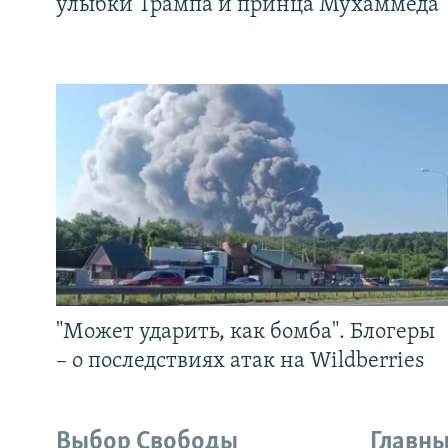
улыбки Трампа и принца Мухаммеда
"Может ударить, как бомба". Блогеры
– о последствиях атак на Wildberries
Выбор Свободы
Главны