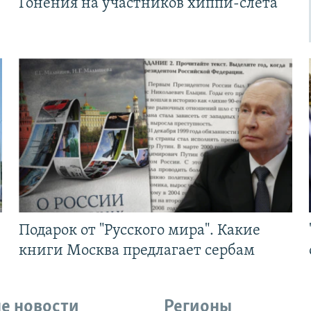
Гонения на участников хиппи-слёта
Подарок от "Русского мира". Какие
книги Москва предлагает сербам
е новости
Регионы