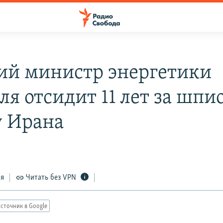
й министр энергетики
ля отсидит 11 лет за шпи
у Ирана
ся
Читать без VPN
сточник в Google