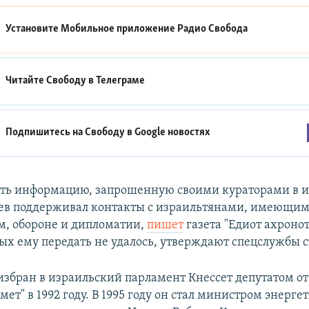
Установите Мобильное приложение
Радио Свобода
Читайте Свободу в
Телеграме
Подпишитесь на Свободу в
Google новостях
ть информацию, запрошенную своими кураторами в 
гев поддерживал контакты с израильтянами, имеющи
м, обороне и дипломатии,
пишет
газета "Едиот ахроно
х ему передать не удалось, утверждают спецслужбы 
избран в израильский парламент Кнессет депутатом от
мет" в 1992 году. В 1995 году он стал министром энерге