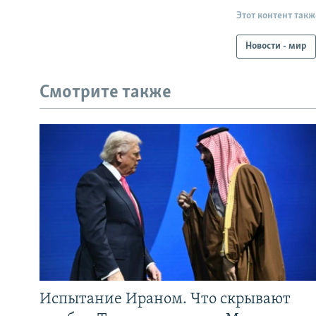
Этот контент такж
Новости - мир
Смотрите также
Испытание Ираном. Что скрывают