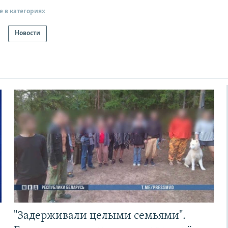
е в категориях
Новости
"Задерживали целыми семьями".