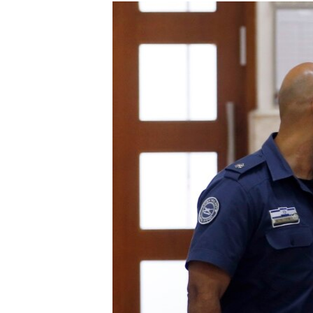
РАСПИСАНИЕ ВЕЩАНИЯ
ПОДПИШИТЕСЬ НА РАССЫЛКУ