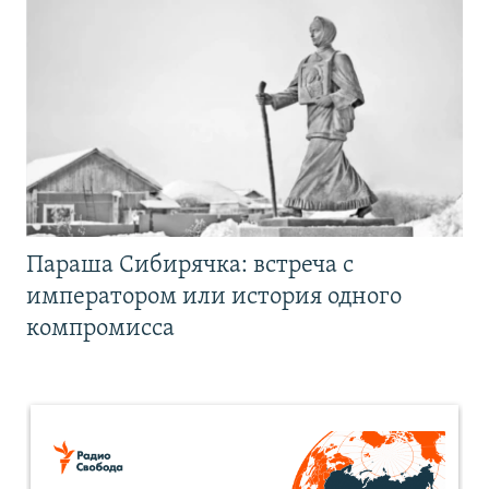
Параша Сибирячка: встреча с
императором или история одного
компромисса