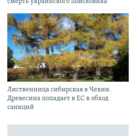
смерть украинского поисковика
Лиственница сибирская в Чехии.
Древесина попадает в ЕС в обход
санкций