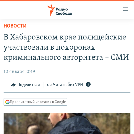
Ссылки
для
упрощенного
НОВОСТИ
ПРОГРАММЫ
доступа
В Хабаровском крае полицейские
ПОДКАСТЫ
Вернуться
участвовали в похоронах
к
АВТОРСКИЕ ПРОЕКТЫ
криминального авторитета – СМИ
основному
ЦИТАТЫ СВОБОДЫ
содержанию
10 января 2019
Вернутся
МНЕНИЯ
к
Поделиться
Читать без VPN
КУЛЬТУРА
главной
навигации
IDEL.РЕАЛИИ
Приоритетный источник в Google
Вернутся
КАВКАЗ.РЕАЛИИ
к
СЕВЕР.РЕАЛИИ
поиску
СИБИРЬ.РЕАЛИИ