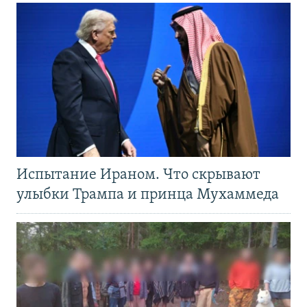
Испытание Ираном. Что скрывают
улыбки Трампа и принца Мухаммеда