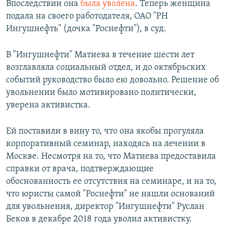
Впоследствии она
была уволена
. Теперь женщина
подала на своего работодателя, ОАО "РН
Ингушнефть" (дочка "Роснефти"), в суд.
В "Ингушнефти" Матиева в течение шести лет
возглавляла социальный отдел, и до октябрьских
событий руководство было ею довольно. Решение об
увольнении было мотивировано политически,
уверена активистка.
Ей поставили в вину то, что она якобы прогуляла
корпоративный семинар, находясь на лечении в
Москве. Несмотря на то, что Матиева предоставила
справки от врача, подтверждающие
обоснованность ее отсутствия на семинаре, и на то,
что юристы самой "Роснефти" не нашли оснований
для увольнения, директор "Ингушнефти" Руслан
Беков в декабре 2018 года уволил активистку.