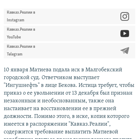
Кавказ.Реалии в
Instagram
Кавказ.Реалии в
YouTube
Кавказ.Реалии в
Telegram
10 января Матиева подала иск в Малгобекский
городской суд. Ответчиком выступает
"Ингушнефть" в лице Бекова. Истица требует, чтобы
приказ о ее увольнении от 13 декабря был признан
незаконным и необоснованным, также она
настаивает на восстановлении ее в прежней
должности. Помимо этого, в иске, копия которого
имеется в распоряжении "Кавказ.Реалии",
содержится требование выплатить Матиевой