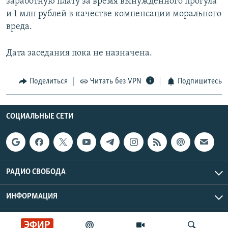
заработную плату за время вынужденного прогула
и 1 млн рублей в качестве компенсации морального
вреда.
Дата заседания пока не назначена.
Поделиться
Читать без VPN
Подпишитесь
СОЦИАЛЬНЫЕ СЕТИ
РАДИО СВОБОДА
ИНФОРМАЦИЯ
Радио Свобода © 2026 RFE/RL, Inc. | Все права защищены.
ЭФИР