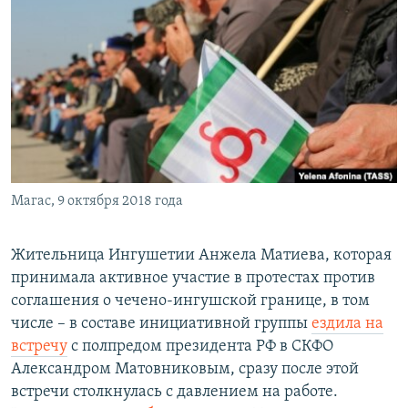
РАСПИСАНИЕ ВЕЩАНИЯ
ПОДПИШИТЕСЬ НА РАССЫЛКУ
СОЦИАЛЬНЫЕ СЕТИ
Магас, 9 октября 2018 года
Все сайты РСЕ/РС
Жительница Ингушетии Анжела Матиева, которая
принимала активное участие в протестах против
соглашения о чечено-ингушской границе, в том
числе – в составе инициативной группы
ездила на
встречу
с полпредом президента РФ в СКФО
Александром Матовниковым, сразу после этой
встречи столкнулась с давлением на работе.