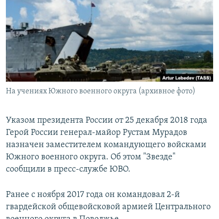
РАСПИСАНИЕ ВЕЩАНИЯ
ПОДПИШИТЕСЬ НА РАССЫЛКУ
СОЦИАЛЬНЫЕ СЕТИ
На учениях Южного военного округа (архивное фото)
Все сайты РСЕ/РС
Указом президента России от 25 декабря 2018 года
Герой России генерал-майор Рустам Мурадов
назначен заместителем командующего войсками
Южного военного округа. Об этом "Звезде"
сообщили в пресс-службе ЮВО.
Ранее с ноября 2017 года он командовал 2-й
гвардейской общевойсковой армией Центрального