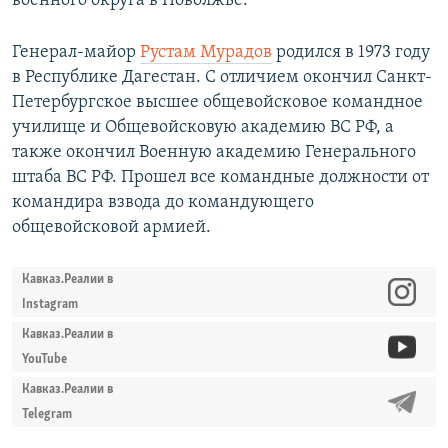
военного округа в Поволжье.
Генерал-майор
Рустам Мурадов
родился в 1973 году
в Республике Дагестан. С отличием окончил Санкт-
Петербургское высшее общевойсковое командное
училище и Общевойсковую академию ВС РФ, а
также окончил Военную академию Генерального
штаба ВС РФ. Прошел все командные должности от
командира взвода до командующего
общевойсковой армией.
Кавказ.Реалии в
Instagram
Кавказ.Реалии в
YouTube
Кавказ.Реалии в
Telegram