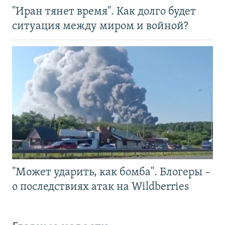
"Иран тянет время". Как долго будет
ситуация между миром и войной?
"Может ударить, как бомба". Блогеры –
о последствиях атак на Wildberries