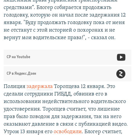
лишенным права управления транспортными
средствами“. Блогер собирается продолжать
голодовку, которую он начал после задержания 12
января. "Буду продолжать голодовку пока от меня
не отстанут с этой историей о похоронах и не
вернут мои водительские права!", - сказал он.
СР на Youtube
СР в Яндекс.Дзен
Полиция
задержала
Торопцева 12 января. Это
сделали сотрудники ГИБДД, обвинив его в
использовании недействительного водительского
удостоверения. Торопцев считает, что лишение
прав было поводом для задержания, так на него
оказывают давление в связи с публикацией видео.
Утром 13 января его
освободили
. Блогер считает,