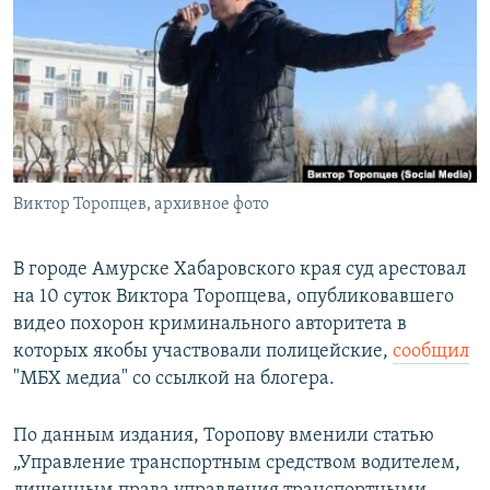
РАСПИСАНИЕ ВЕЩАНИЯ
ПОДПИШИТЕСЬ НА РАССЫЛКУ
СОЦИАЛЬНЫЕ СЕТИ
Виктор Торопцев, архивное фото
Все сайты РСЕ/РС
В городе Амурске Хабаровского края суд арестовал
на 10 суток Виктора Торопцева, опубликовавшего
видео похорон криминального авторитета в
которых якобы участвовали полицейские,
сообщил
"МБХ медиа" со ссылкой на блогера.
По данным издания, Торопову вменили статью
„Управление транспортным средством водителем,