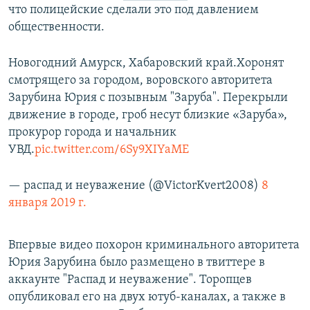
что полицейские сделали это под давлением
общественности.
Новогодний Амурск, Хабаровский край.Хоронят
смотрящего за городом, воровского авторитета
Зарубина Юрия c позывным "Заруба". Перекрыли
движение в городе, гроб несут близкие «Заруба»,
прокурор города и начальник
УВД.
pic.twitter.com/6Sy9XIYaME
— распад и неуважение (@VictorKvert2008)
8
января 2019 г.
Впервые видео похорон криминального авторитета
Юрия Зарубина было размещено в твиттере в
аккаунте "Распад и неуважение". Торопцев
опубликовал его на двух ютуб-каналах, а также в