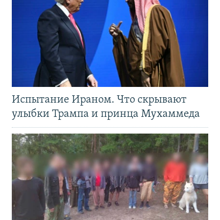
Испытание Ираном. Что скрывают
улыбки Трампа и принца Мухаммеда