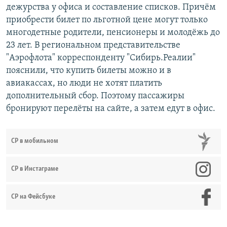
дежурства у офиса и составление списков. Причём
приобрести билет по льготной цене могут только
многодетные родители, пенсионеры и молодёжь до
23 лет. В региональном представительстве
"Аэрофлота" корреспонденту "Сибирь.Реалии"
пояснили, что купить билеты можно и в
авиакассах, но люди не хотят платить
дополнительный сбор. Поэтому пассажиры
бронируют перелёты на сайте, а затем едут в офис.
СР в мобильном
СР в Инстаграме
СР на Фейсбуке