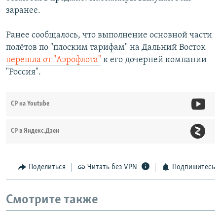
заранее.
Ранее сообщалось, что выполнение основной части
полётов по "плоским тарифам" на Дальний Восток
перешла от "Аэрофлота"
к его дочерней компании
"Россия".
СР на Youtube
СР в Яндекс.Дзен
Поделиться
Читать без VPN
Подпишитесь
Смотрите также