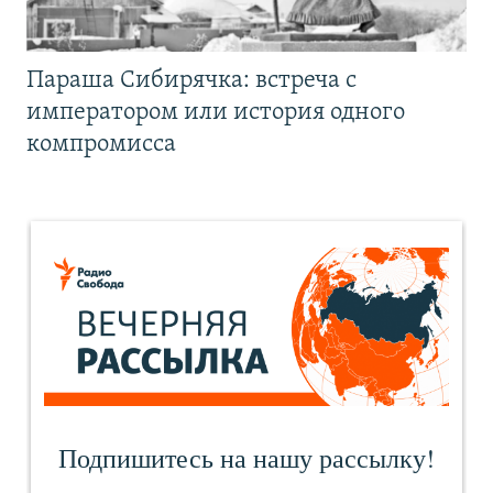
Параша Сибирячка: встреча с
императором или история одного
компромисса