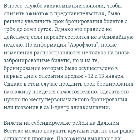
В пресс-службе авиакомпании заявили, чтобы
снизить ажиотаж в представительствах, было
решено увеличить срок бронирования билетов с
трёх до семи суток. Однако это правило не
действует, если перелёт состоится не в ближайшую
неделю. По информации "Аэрофлота", новые
изменения распространяются не только на вновь
забронированные билеты, но и на те,
бронирование которых было осуществлено в
первые дни с открытия продаж - 12 и 13 января.
Однако в этом случае продлить срок бронирования
пассажиру придётся самостоятельно. Сделать это
нужно по месту первоначального бронирования
или позвонив в call-центр авиакомпании.
Билеты на субсидируемые рейсы на Дальнем
Востоке можно покупать круглый год, но они редко
остаются в продаже. Пассажиры выкупают их