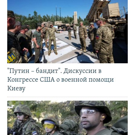
"Путин – бандит". Дискуссии в
Конгрессе США о военной помощи
Киеву