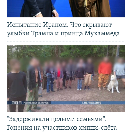
Испытание Ираном. Что скрывают
улыбки Трампа и принца Мухаммеда
"Задерживали целыми семьями".
Гонения на участников хиппи-слёта