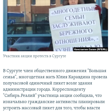
РАСПИСАНИЕ ВЕЩАНИЯ
ПОДПИШИТЕСЬ НА РАССЫЛКУ
СОЦИАЛЬНЫЕ СЕТИ
Участник акции протеста в Сургуте
Все сайты РСЕ/РС
В Сургуте член общественного движения "Большая
семья", многодетная мать Юлия Каравдина провела
получасовой одиночный пикет возле здания
администрации города. Корреспонденту
"Сибирь.Реалий" участница акции сообщила, что
изначально гражданские активисты планировали
устроить массовый пикет для того, чтобы власти