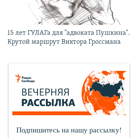
15 лет ГУЛАГа для "адвоката Пушкина".
Крутой маршрут Виктора Гроссмана