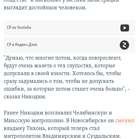
обществе" и насколько участник Монстрации
выглядит достойным человеком.
СР на Youtube
СР в Яндекс.Дзен
"Думаю, что многие потом, когда повзрослеют,
будут очень жалеть о тех глупостях, которые
допускали в своей юности. Хотелось бы, чтобы
сразу задумались о том, чтобы не допускать
ошибки, за которые потом станет очень больно", –
сказал Никодим.
Ранее Никодим возглавлял Челябинскую и
Миасскую митрополию. В Новосибирске он
сменил
владыку Тихона, который теперь стал
митрополитом Владимирским и Суздальским.