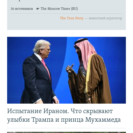
Испытание Ираном. Что скрывают
улыбки Трампа и принца Мухаммеда