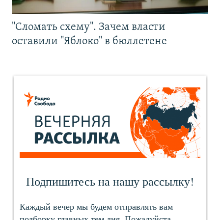
"Сломать схему". Зачем власти
оставили "Яблоко" в бюллетене