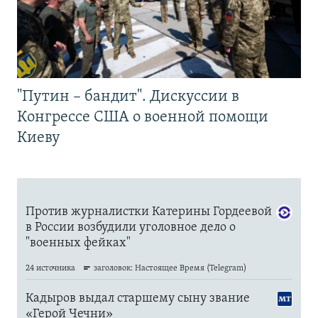
"Путин – бандит". Дискуссии в
Конгрессе США о военной помощи
Киеву