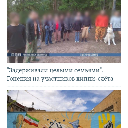
"Задерживали целыми семьями".
Гонения на участников хиппи-слёта