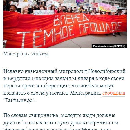
РАСПИСАНИЕ ВЕЩАНИЯ
ПОДПИШИТЕСЬ НА РАССЫЛКУ
СОЦИАЛЬНЫЕ СЕТИ
Монстрация, 2013 год
Все сайты РСЕ/РС
Недавно назначенный митрополит Новосибирский
и Бердский Никодим заявил 21 января в ходе своей
первой пресс-конференции, что жители могут
пожалеть о своем участии в Монстрации,
сообщила
"Тайга.инфо".
По словам священника, молодые люди должны
думать "насколько это культурно в современном