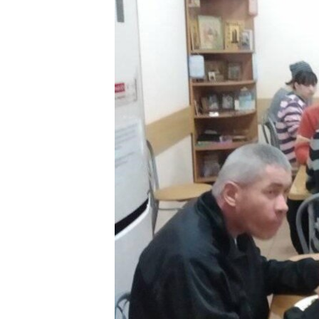
РАСПИСАНИЕ ВЕЩАНИЯ
ПОДПИШИТЕСЬ НА РАССЫЛКУ