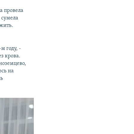
а провела
о сумела
 жить.
м году, -
з крова.
Иноземцево,
юсь на
ль