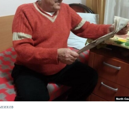
ьников