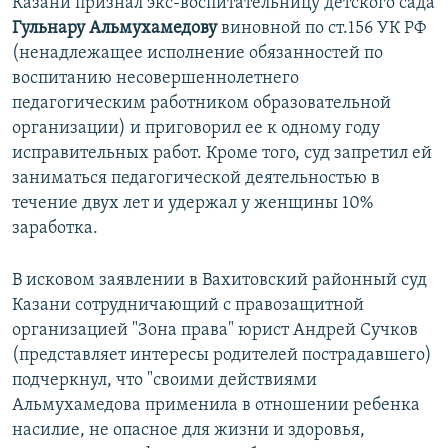
Казани признал экс-воспитательницу детского сада
Гульнару Альмухамедову
виновной по ст.156 УК РФ
(ненадлежащее исполнение обязанностей по
воспитанию несовершеннолетнего
педагогическим работником образовательной
организации) и приговорил ее к одному году
исправительных работ. Кроме того, суд запретил ей
заниматься педагогической деятельностью в
течение двух лет и удержал у женщины 10%
заработка.
В исковом заявлении в Вахитовский районный суд
Казани сотрудничающий с правозащитной
организацией "Зона права" юрист Андрей Сучков
(представляет интересы родителей пострадавшего)
подчеркнул, что "своими действиями
Альмухамедова применила в отношении ребенка
насилие, не опасное для жизни и здоровья,