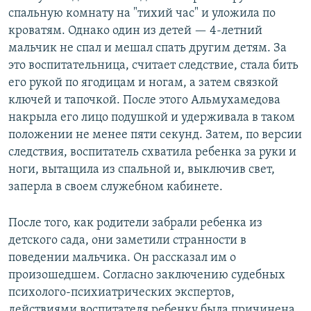
спальную комнату на "тихий час" и уложила по
кроватям. Однако один из детей — 4-летний
мальчик не спал и мешал спать другим детям. За
это воспитательница, считает следствие, стала бить
его рукой по ягодицам и ногам, а затем связкой
ключей и тапочкой. После этого Альмухамедова
накрыла его лицо подушкой и удерживала в таком
положении не менее пяти секунд. Затем, по версии
следствия, воспитатель схватила ребенка за руки и
ноги, вытащила из спальной и, выключив свет,
заперла в своем служебном кабинете.
После того, как родители забрали ребенка из
детского сада, они заметили странности в
поведении мальчика. Он рассказал им о
произошедшем. Согласно заключению судебных
психолого-психиатрических экспертов,
действиями воспитателя ребенку была причинена