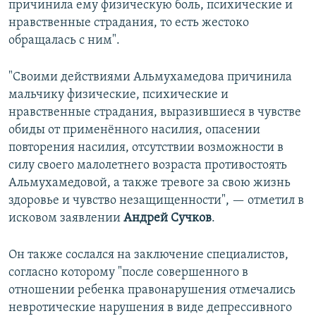
причинила ему физическую боль, психические и
нравственные страдания, то есть жестоко
обращалась с ним".
"Своими действиями Альмухамедова причинила
мальчику физические, психические и
нравственные страдания, выразившиеся в чувстве
обиды от применённого насилия, опасении
повторения насилия, отсутствии возможности в
силу своего малолетнего возраста противостоять
Альмухамедовой, а также тревоге за свою жизнь
здоровье и чувство незащищенности", — отметил в
исковом заявлении
Андрей Сучков
.
Он также сослался на заключение специалистов,
согласно которому "после совершенного в
отношении ребенка правонарушения отмечались
невротические нарушения в виде депрессивного