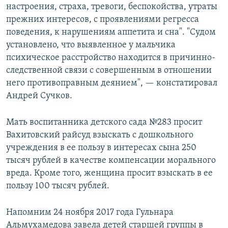
настроения, страха, тревоги, беспокойства, утраты
прежних интересов, с проявлениями регресса
поведения, к нарушениям аппетита и сна". "Судом
установлено, что выявленное у мальчика
психическое расстройство находится в причинно-
следственной связи с совершенным в отношении
него противоправным деянием", — констатировал
Андрей Сучков.
Мать воспитанника детского сада №283 просит
Вахитовский райсуд взыскать с дошкольного
учреждения в ее пользу в интересах сына 250
тысяч рублей в качестве компенсации морального
вреда. Кроме того, женщина просит взыскать в ее
пользу 100 тысяч рублей.
Напомним 24 ноября 2017 года Гульнара
Альмухамедова завела детей старшей группы в