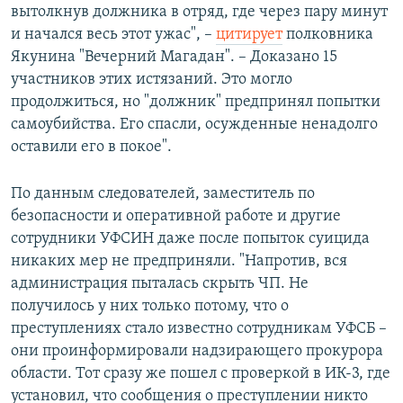
вытолкнув должника в отряд, где через пару минут
и начался весь этот ужас", –
цитирует
полковника
Якунина "Вечерний Магадан". – Доказано 15
участников этих истязаний. Это могло
продолжиться, но "должник" предпринял попытки
самоубийства. Его спасли, осужденные ненадолго
оставили его в покое".
По данным следователей, заместитель по
безопасности и оперативной работе и другие
сотрудники УФСИН даже после попыток суицида
никаких мер не предприняли. "Напротив, вся
администрация пыталась скрыть ЧП. Не
получилось у них только потому, что о
преступлениях стало известно сотрудникам УФСБ –
они проинформировали надзирающего прокурора
области. Тот сразу же пошел с проверкой в ИК-3, где
установил, что сообщения о преступлении никто