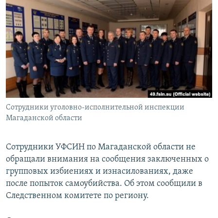
РАСПИСАНИЕ ВЕЩАНИЯ
ПОДПИШИТЕСЬ НА РАССЫЛКУ
СОЦИАЛЬНЫЕ СЕТИ
Сотрудники уголовно-исполнительной инспекции
Все сайты РСЕ/РС
Магаданской области
Сотрудники УФСИН по Магаданской области не
обращали внимания на сообщения заключенных о
групповых избиениях и изнасилованиях, даже
после попыток самоубийства. Об этом сообщили в
Следственном комитете по региону.