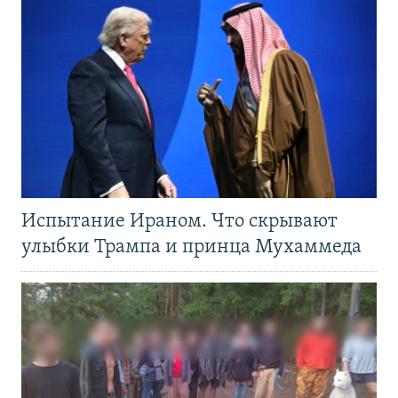
Испытание Ираном. Что скрывают
улыбки Трампа и принца Мухаммеда