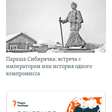
Параша Сибирячка: встреча с
императором или история одного
компромисса