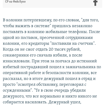
СР на Фейсбуке
В колонии потерпевшему, по его словам, "для того,
чтобы выжить в системе" пришлось незаконно
поставлять в колонию мобильные телефоны. После
одной из поставок, пресеченной сотрудниками
колонии, его кредиторы "поставили на счетчик".
Когда он не смог отдать 20 тысяч рублей,
сокамерники его сначала избили, а после
изнасиловали. При этом за полчаса до истязаний
избитый пострадавший пошел к замначальника по
оперативной работе и безопасности колонии, все
рассказал, но в итоге дежурный пошел в отряд и
просто "осмотрел обстановку, переговорил с
осужденными". "Те в свою очередь убедили
дежурного, что все нормально и никто никого не
собирается насиловать. Дежурный ушел,