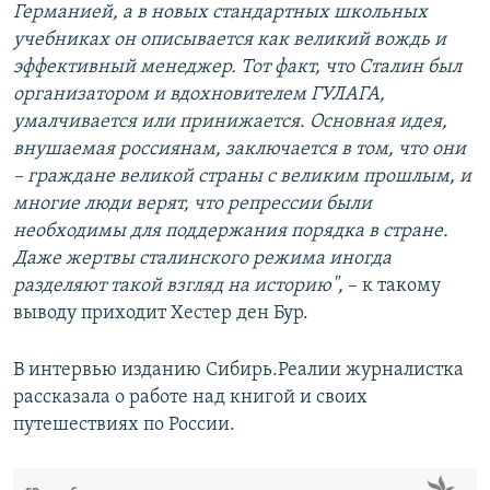
Германией, а в новых стандартных школьных
учебниках он описывается как великий вождь и
эффективный менеджер. Тот факт, что Сталин был
организатором и вдохновителем ГУЛАГА,
умалчивается или принижается. Основная идея,
внушаемая россиянам, заключается в том, что они
– граждане великой страны с великим прошлым, и
многие люди верят, что репрессии были
необходимы для поддержания порядка в стране.
Даже жертвы сталинского режима иногда
разделяют такой взгляд на историю",
– к такому
выводу приходит Хестер ден Бур.
В интервью изданию Сибирь.Реалии журналистка
рассказала о работе над книгой и своих
путешествиях по России.