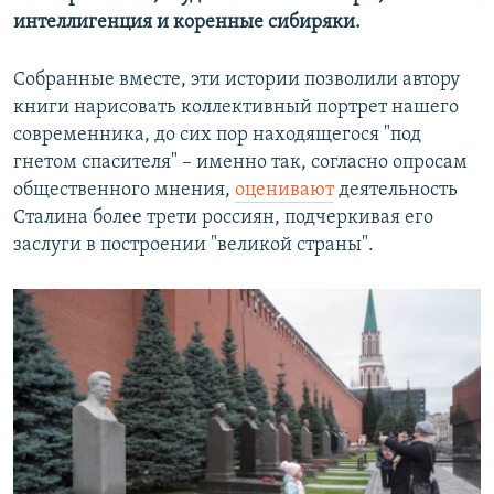
интеллигенция и коренные сибиряки.
Собранные вместе, эти истории позволили автору
книги нарисовать коллективный портрет нашего
современника, до сих пор находящегося "под
гнетом спасителя" – именно так, согласно опросам
общественного мнения,
оценивают
деятельность
Сталина более трети россиян, подчеркивая его
заслуги в построении "великой страны".