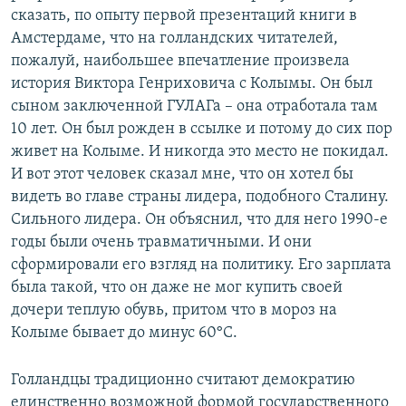
сказать, по опыту первой презентаций книги в
Амстердаме, что на голландских читателей,
пожалуй, наибольшее впечатление произвела
история Виктора Генриховича с Колымы. Он был
сыном заключенной ГУЛАГа
– она отработала там
10 лет. Он был рожден в ссылке и потому до сих пор
живет на Колыме. И никогда это место не покидал.
И вот этот человек сказал мне, что он хотел бы
видеть во главе страны лидера, подобного Сталину.
Сильного лидера. Он объяснил, что для него 1990-е
годы были очень травматичными. И они
сформировали его взгляд на политику. Его зарплата
была такой, что он даже не мог купить своей
дочери теплую обувь, притом что в мороз на
Колыме бывает до минус 60°С.
Голландцы традиционно считают демократию
единственно возможной формой государственного