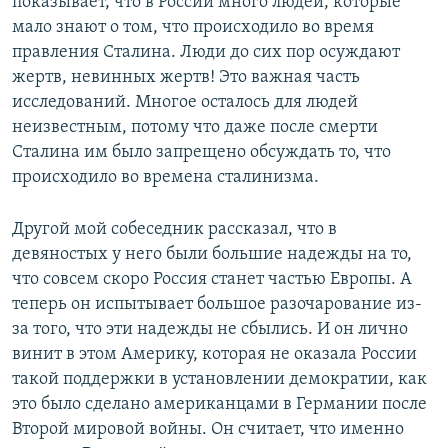
показывает, что в России много людей, которые
мало знают о том, что происходило во время
правления Сталина. Люди до сих пор осуждают
жертв, невинных жертв! Это важная часть
исследований. Многое осталось для людей
неизвестным, потому что даже после смерти
Сталина им было запрещено обсуждать то, что
происходило во времена сталинизма.
Другой мой собеседник рассказал, что в
девяностых у него были большие надежды на то,
что совсем скоро Россия станет частью Европы. А
теперь он испытывает большое разочарование из-
за того, что эти надежды не сбылись. И он лично
винит в этом Америку, которая не оказала России
такой поддержки в установлении демократии, как
это было сделано американцами в Германии после
Второй мировой войны. Он считает, что именно