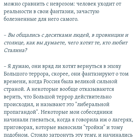
можно сравнить с неврозом: человек уходит от
реальности в свои фантазии, зачастую
болезненные для него самого.
–
Вы общались с десятками людей, в провинции и
столице, как вы думаете, чего хотят те, кто любит
Сталина?
– Я думаю, они вряд ли хотят вернуться в эпоху
Большого террора, скорее, они фантазируют о том
времени, когда Россия была великой сильной
страной. А некоторые вообще отказываются
верить, что Большой террор действительно
происходил, и называют это "либеральной
пропагандой". Некоторые мои собеседники
начинали гневаться, когда я говорила им о лагерях,
приговорах, которые выносили "тройки" и тому
подобном. Стоило затронуть эту тему, и начинались