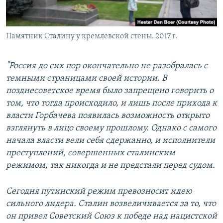
Памятник Сталину у кремлевской стены. 2017 г.
"Россия до сих пор окончательно не разобралась с
темными страницами своей истории. В
позднесоветское время было запрещено говорить о
том, что тогда происходило, и лишь после прихода к
власти Горбачева появилась возможность открыто
взглянуть в лицо своему прошлому. Однако с самого
начала власти вели себя сдержанно, и исполнители
преступлений, совершенных сталинским
режимом, так никогда и не предстали перед судом.
Сегодня путинский режим превозносит идею
сильного лидера. Сталин возвеличивается за то, что
он привел Советский Союз к победе над нацистской