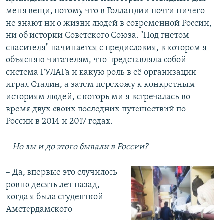
меня вещи, потому что в Голландии почти ничего
не знают ни о жизни людей в современной России,
ни об истории Советского Союза. "Под гнетом
спасителя" начинается с предисловия, в котором я
объясняю читателям, что представляла собой
система ГУЛАГа и какую роль в её организации
играл Сталин, а затем перехожу к конкретным
историям людей, с которыми я встречалась во
время двух своих последних путешествий по
России в 2014 и 2017 годах.
–
Но вы и до этого бывали в России?
​– Да, впервые это случилось
ровно десять лет назад,
когда я была студенткой
Амстердамского