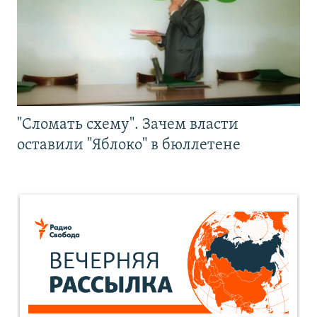
"Сломать схему". Зачем власти
оставили "Яблоко" в бюллетене