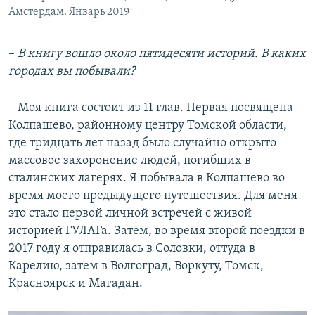
Амстердам. Январь 2019
–​
В книгу вошло около пятидесяти историй. В каких
городах вы побывали?
– Моя книга состоит из 11 глав. Первая посвящена
Колпашево, районному центру Томской области,
где тридцать лет назад было случайно открыто
массовое захоронение людей, погибших в
сталинских лагерях. Я побывала в Колпашево во
время моего предыдущего путешествия. Для меня
это стало первой личной встречей с живой
историей ГУЛАГа. Затем, во время второй поездки в
2017 году я отправилась в Соловки, оттуда в
Карелию, затем в Волгоград, Воркуту, Томск,
Красноярск и Магадан.​