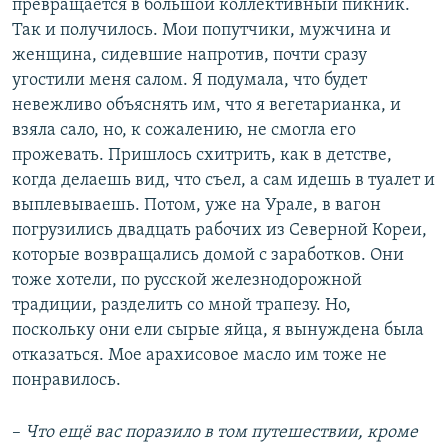
превращается в большой коллективный пикник.
Так и получилось. Мои попутчики, мужчина и
женщина, сидевшие напротив, почти сразу
угостили меня салом. Я подумала, что будет
невежливо объяснять им, что я вегетарианка, и
взяла сало, но, к сожалению, не смогла его
прожевать. Пришлось схитрить, как в детстве,
когда делаешь вид, что съел, а сам идешь в туалет и
выплевываешь. Потом, уже на Урале, в вагон
погрузились двадцать рабочих из Северной Кореи,
которые возвращались домой с заработков. Они
тоже хотели, по русской железнодорожной
традиции, разделить со мной трапезу. Но,
поскольку они ели сырые яйца, я вынуждена была
отказаться. Мое арахисовое масло им тоже не
понравилось.
–
Что ещё вас поразило в том путешествии, кроме