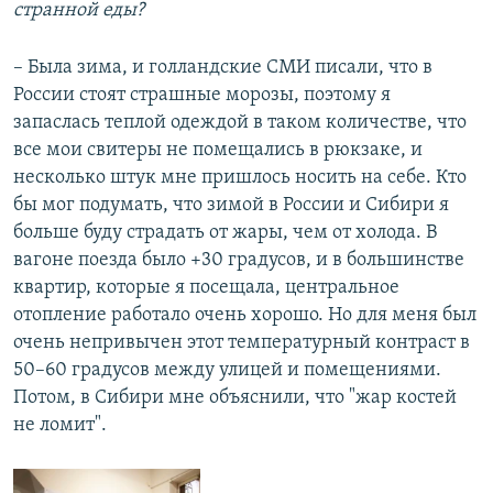
странной еды?
– Была зима, и голландские СМИ писали, что в
России стоят страшные морозы, поэтому я
запаслась теплой одеждой в таком количестве, что
все мои свитеры не помещались в рюкзаке, и
несколько штук мне пришлось носить на себе. Кто
бы мог подумать, что зимой в России и Сибири я
больше буду страдать от жары, чем от холода. В
вагоне поезда было +30 градусов, и в большинстве
квартир, которые я посещала, центральное
отопление работало очень хорошо. Но для меня был
очень непривычен этот температурный контраст в
50–60 градусов между улицей и помещениями.
Потом, в Сибири мне объяснили, что "жар костей
не ломит".