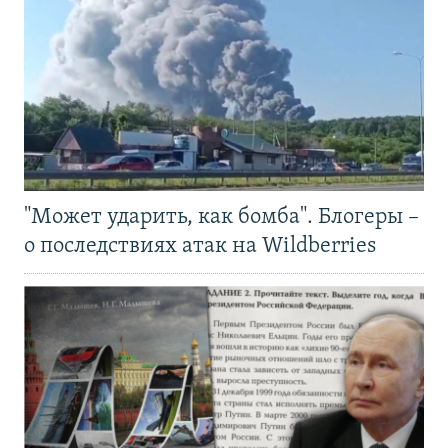
"Может ударить, как бомба". Блогеры –
о последствиях атак на Wildberries