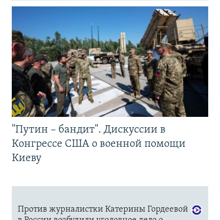
"Путин – бандит". Дискуссии в
Конгрессе США о военной помощи
Киеву