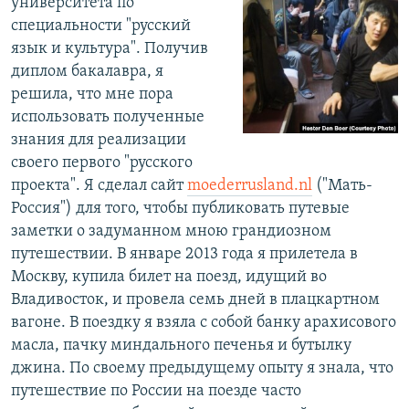
университета по
специальности "русский
язык и культура". Получив
диплом бакалавра, я
решила, что мне пора
использовать полученные
знания для реализации
своего первого "русского
проекта". Я сделал сайт
moederrusland.nl
("Мать-
Россия") для того, чтобы публиковать путевые
заметки о задуманном мною грандиозном
путешествии. В январе 2013 года я прилетела в
Москву, купила билет на поезд, идущий во
Владивосток, и провела семь дней в плацкартном
вагоне. В поездку я взяла с собой банку арахисового
масла, пачку миндального печенья и бутылку
джина. По своему предыдущему опыту я знала, что
путешествие по России на поезде часто