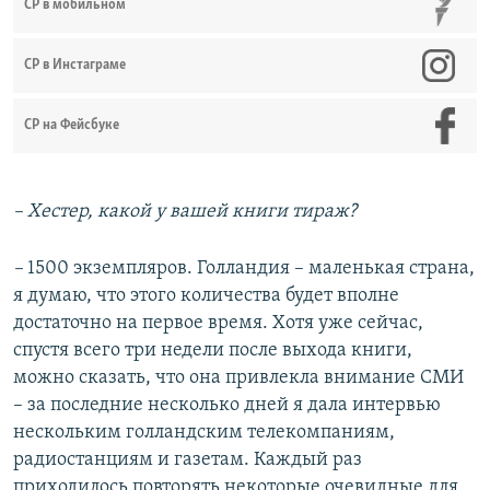
СР в мобильном
СР в Инстаграме
СР на Фейсбуке
– Хестер, какой у вашей книги тираж?
​–
1500​ экземпляров. Голландия – маленькая страна,
я думаю, что этого количества будет вполне
достаточно на первое время. Хотя уже сейчас,
спустя всего три недели после выхода книги,
можно сказать, что она привлекла внимание СМИ
– за последние несколько дней я дала интервью
нескольким голландским телекомпаниям,
радиостанциям и газетам. Каждый раз
приходилось повторять некоторые очевидные для