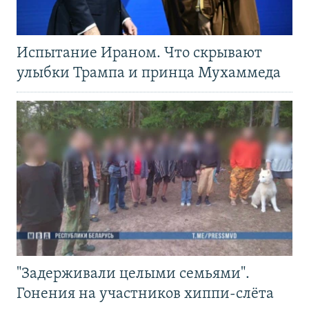
Испытание Ираном. Что скрывают
улыбки Трампа и принца Мухаммеда
"Задерживали целыми семьями".
Гонения на участников хиппи-слёта