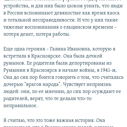
устройства, и для них было шоком узнать, что люди
в России вспоминают девяностые как время хаоса
и тотальной несправедливости. И что у них такие
тяжелые воспоминания о ельцинском времени –
потеря денег, потеря работы.
Еще одна героиня – Галина Ивановна, которую я
встретила в Красноярске. Она была дочкой
румынов. Ее родители были депортированы из
Румынии в Красноярск в начале войны, в 1941-м.
Она до сих пор боится говорить о том, что считалась
дочерью "врагов народа". Чувствует неприязнь
людей: они, по ее мнению, до сих пор осуждают ее
родителей, верят, что те делали что-то
неправильное.
Я считаю, что это тоже важная история. Она