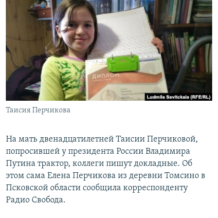
РАСПИСАНИЕ ВЕЩАНИЯ
ПОДПИШИТЕСЬ НА РАССЫЛКУ
СОЦИАЛЬНЫЕ СЕТИ
Таисия Перчикова
Все сайты РСЕ/РС
На мать двенадцатилетней Таисии Перчиковой,
попросившей у президента России Владимира
Путина трактор, коллеги пишут докладные. Об
этом сама Елена Перчикова из деревни Томсино в
Псковской области сообщила корреспонденту
Радио Свобода.