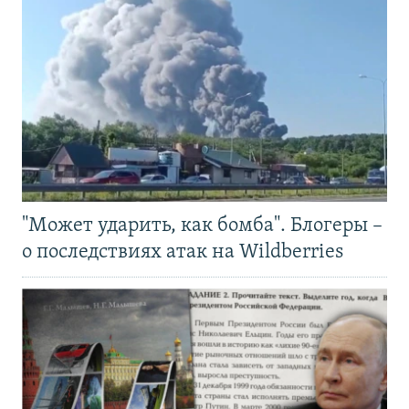
"Может ударить, как бомба". Блогеры –
о последствиях атак на Wildberries