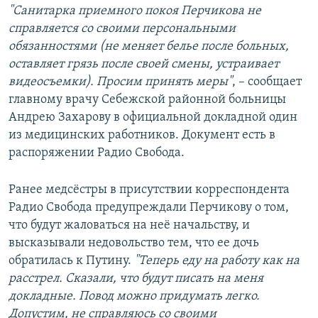
"Санитарка приемного покоя Перчикова не
справляется со своими персональными
обязанностями (не меняет белье после больных,
оставляет грязь после своей смены, устраивает
видеосъемки). Просим принять меры"
, – сообщает
главному врачу Себежской районной больницы
Андрею Захарову в официальной докладной один
из медицинских работников. Документ есть в
распоряжении Радио Свобода.
Ранее медсёстры в присутствии корреспондента
Радио Свобода предупреждали Перчикову о том,
что будут жаловаться на неё начальству, и
высказывали недовольство тем, что ее дочь
обратилась к Путину.
"Теперь еду на работу как на
расстрел. Сказали, что будут писать на меня
докладные. Повод можно придумать легко.
Допустим, не справляюсь со своими