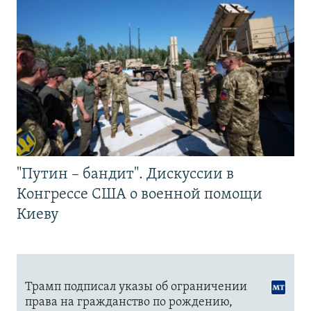
"Путин – бандит". Дискуссии в
Конгрессе США о военной помощи
Киеву