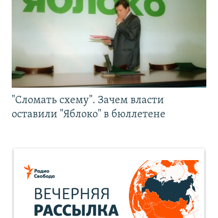
"Сломать схему". Зачем власти
оставили "Яблоко" в бюллетене