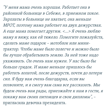
"У меня мама очень хорошая. Работает она в
районной больнице в Себеже, в приемном покое.
Зарплаты в больнице не хватает, она меньше
МРОТ, поэтому мама работает на двух дежурствах.
А еще мама помогает другим. <…> Я очень люблю
маму и вижу, как ей тяжело. Помогите пожалуйста,
сделать маме подарок – мотоблок или мини-
трактор. Чтобы маме было полегче и можно было
бы лучше обрабатывать землю. За ней тоже надо
ухаживать. Он очень нам нужен. У нас было бы
больше грядок. И маме меньше пришлось бы
работать лопатой, после дежурств, почти до потери
сил. Я буду вам очень благодарна, если вы
позвоните, и я смогу вам сама все рассказать. Мы
будем очень вам рады, приезжайте к нам в гости, я
покажу вам своих питомцев и свои дипломы"
, –
пригласила девочка президента.