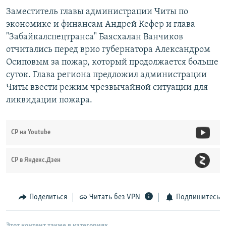
Заместитель главы администрации Читы по
экономике и финансам Андрей Кефер и глава
"Забайкалспецтранса" Баясхалан Ванчиков
отчитались перед врио губернатора Александром
Осиповым за пожар, который продолжается больше
суток. Глава региона предложил администрации
Читы ввести режим чрезвычайной ситуации для
ликвидации пожара.
СР на Youtube
СР в Яндекс.Дзен
Поделиться
Читать без VPN
Подпишитесь
Этот контент также в категориях