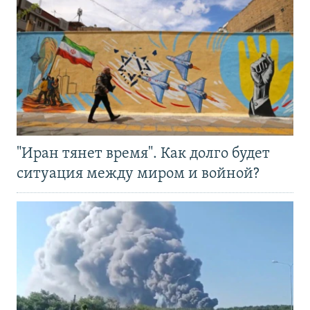
"Иран тянет время". Как долго будет
ситуация между миром и войной?