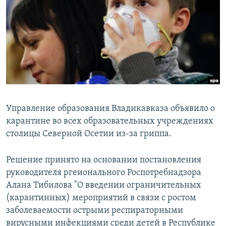
РАСПИСАНИЕ ВЕЩАНИЯ
ПОДПИШИТЕСЬ НА РАССЫЛКУ
СОЦИАЛЬНЫЕ СЕТИ
Управление образования Владикавказа объявило о
карантине во всех образовательных учреждениях
Все сайты РСЕ/РС
столицы Северной Осетии из-за гриппа.
Решение принято на основании постановления
руководителя ргеионального Роспотребнадзора
Алана Тибилова "О введении ограничительных
(карантинных) мероприятий в связи с ростом
заболеваемости острыми респираторными
вирусными инфекциями среди детей в Республике