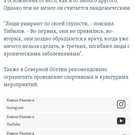
а осложнения от него, как и от любого другого.
Однако тем не менее он считается пандемическим.
"Люди умирают по своей глупости, - пояснил
Тибилов. - Во-первых, они не привились, во-
вторых, они поздно обращаются к врачу, когда уже
ничего нельзя сделать, в-третьих, погибают люди с
хроническими заболеваниями".
Также в Северной Осетии рекомендовано
ограничить проведение спортивных и культурных
мероприятий.
Кавказ.Реалии в
Instagram
Кавказ.Реалии в
YouTube
Кавказ.Реалии в