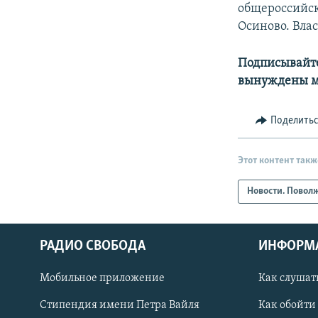
общероссийск
Осиново. Влас
Подписывайте
вынуждены мо
Поделить
Этот контент такж
Новости. Повол
РАДИО СВОБОДА
ИНФОРМ
Мобильное приложение
Как слушат
СОЦИАЛЬНЫЕ СЕТИ
Стипендия имени Петра Вайля
Как обойти