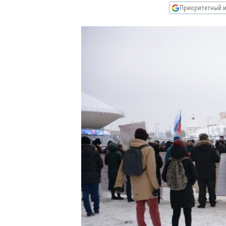
РАСПИСАНИЕ ВЕЩАНИЯ
Приоритетный и
ПОДПИШИТЕСЬ НА РАССЫЛКУ