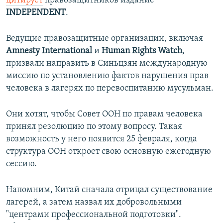
цитирует
правозащитников издание
INDEPENDENT
.
Ведущие правозащитные организации, включая
Amnesty International
и
Human Rights Watch
,
призвали направить в Синьцзян международную
миссию по установлению фактов нарушения прав
человека в лагерях по перевоспитанию мусульман.
Они хотят, чтобы Совет ООН по правам человека
принял резолюцию по этому вопросу. Такая
возможность у него появится 25 февраля, когда
структура ООН откроет свою основную ежегодную
сессию.
Напомним, Китай сначала отрицал существование
лагерей, а затем назвал их добровольными
"центрами профессиональной подготовки".