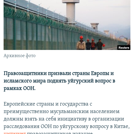
РАСПИСАНИЕ ВЕЩАНИЯ
ПОДПИШИТЕСЬ НА РАССЫЛКУ
СОЦИАЛЬНЫЕ СЕТИ
Архивное фото
Все сайты РСЕ/РС
Правозащитники призвали страны Европы и
исламского мира поднять уйгурский вопрос в
рамках ООН.
Европейские страны и государства с
преимущественно мусульманским населением
должны взять на себя инициативу в организации
расследования ООН по уйгурскому вопросу в Китае,