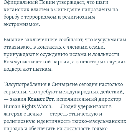
Официальный Пекин утверждает, что шаги
китайских властей в Синьцзяне направлены на
борьбу с терроризмом и религиозным
экстремизмом.
Бывшие заключенные сообщают, что мусульманам
отказывают в контактах с членами семьи,
принуждают к осуждению ислама и лояльности
Коммунистической партии, а в некоторых случаях
подвергают пыткам.
"Злоупотребления в Синьцзяне сегодня настолько
серьезны, что требуют международных действий,
— заявил
Кеннет Рот
, исполнительный директор
Human Rights Watch. — Людей удерживают в
лагерях с целью — стереть этническую и
религиозную идентичность тюрко-мусульманских
народов и обеспечить их лояльность только