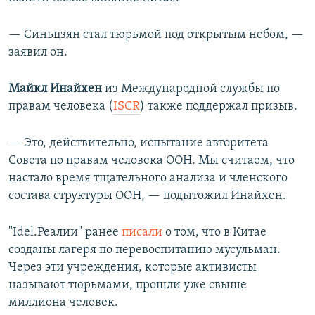
— Синьцзян стал тюрьмой под открытым небом, —
заявил он.
Майкл Инайхен
из Международной службы по
правам человека (
ISCR
) также поддержал призыв.
— Это, действительно, испытание авторитета
Совета по правам человека ООН. Мы считаем, что
настало время тщательного анализа и членского
состава структуры ООН, — подытожил Инайхен.
"Idel.Реалии" ранее
писали
о том, что в Китае
созданы лагеря по перевоспитанию мусульман.
Через эти учреждения, которые активисты
называют тюрьмами, прошли уже свыше
миллиона человек.