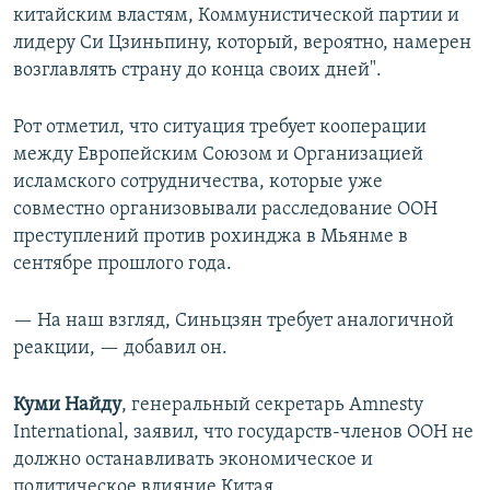
китайским властям, Коммунистической партии и
лидеру Си Цзиньпину, который, вероятно, намерен
возглавлять страну до конца своих дней".
Рот отметил, что ситуация требует кооперации
между Европейским Союзом и Организацией
исламского сотрудничества, которые уже
совместно организовывали расследование ООН
преступлений против рохинджа в Мьянме в
сентябре прошлого года.
— На наш взгляд, Синьцзян требует аналогичной
реакции, — добавил он.
Куми Найду
, генеральный секретарь Amnesty
International, заявил, что государств-членов ООН не
должно останавливать экономическое и
политическое влияние Китая.