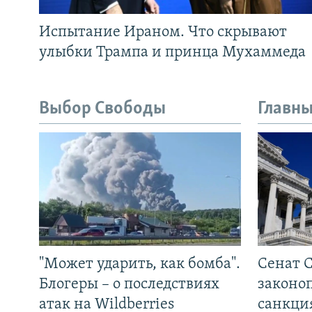
Испытание Ираном. Что скрывают
улыбки Трампа и принца Мухаммеда
Выбор Свободы
Главны
"Может ударить, как бомба".
Сенат 
Блогеры – о последствиях
законо
атак на Wildberries
санкци