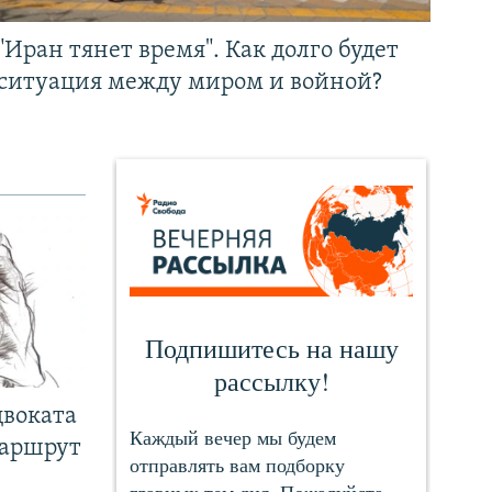
"Иран тянет время". Как долго будет
ситуация между миром и войной?
двоката
маршрут