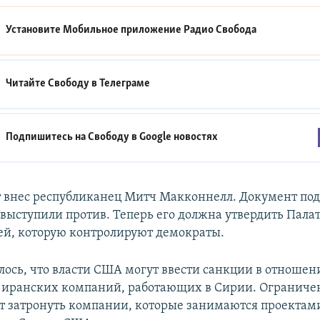
Установите Мобильное приложение
Радио Свобода
Читайте Свободу в
Телеграме
Подпишитесь на Свободу в
Google новостях
 внес республиканец Митч Макконнелл. Документ по
 выступили против. Теперь его должна утвердить Пала
ей, которую контролируют демократы.
лось, что власти США могут ввести санкции в отношен
 иранских компаний, работающих в Сирии. Ограничен
ут затронуть компании, которые занимаются проектам