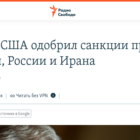
 США одобрил санкции п
, России и Ирана
9
ся
Читать без VPN
сточник в Google