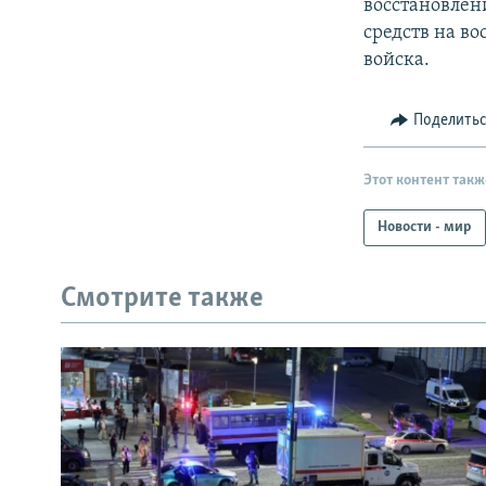
восстановлен
средств на в
войска.
Поделить
Этот контент такж
Новости - мир
Смотрите также