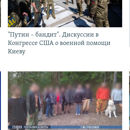
"Путин – бандит". Дискуссии в
Конгрессе США о военной помощи
Киеву