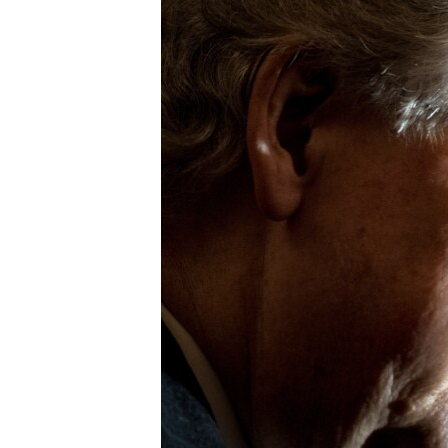
РАСПИСАНИЕ ВЕЩАНИЯ
ПОДПИШИТЕСЬ НА РАССЫЛКУ