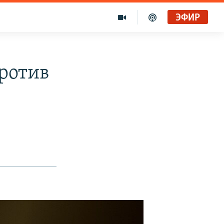
ЭФИР
ротив