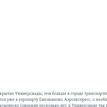
крытие Универсиады, тем больше в городе транспорт
ся уже в аэропорту Емельяново. Аэроэкспресс, о необ
асноярске говорили несколько лет, к Универсиаде так 