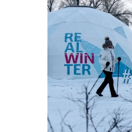
РАСПИСАНИЕ ВЕЩАНИЯ
ПОДПИШИТЕСЬ НА РАССЫЛКУ