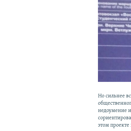
​Но сильнее 
общественного
недоумение и
сориентироват
этом проекте