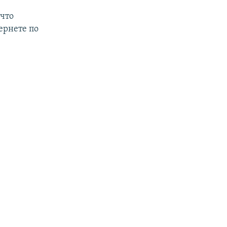
что
ернете по