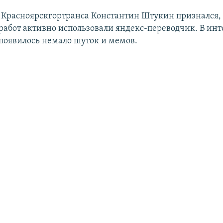
 Красноярскгортранса Константин Штукин признался, 
работ активно использовали яндекс-переводчик. В инт
 появилось немало шуток и мемов.