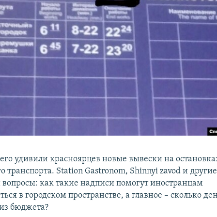
всего удивили красноярцев новые вывески на остановка
 транспорта. Station Gastronom, Shinnyi zavod и други
 вопросы: как такие надписи помогут иностранцам
ься в городском пространстве, а главное – сколько де
 из бюджета?