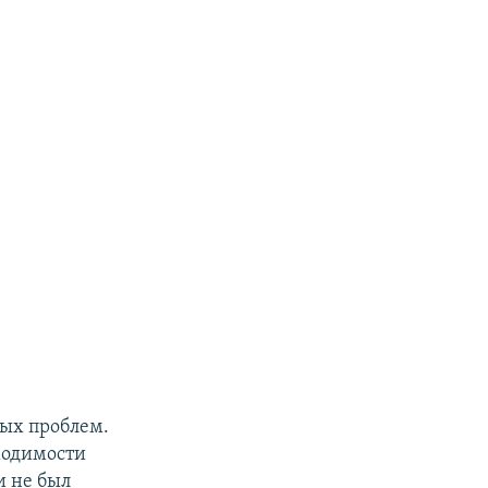
ных проблем.
ходимости
и не был