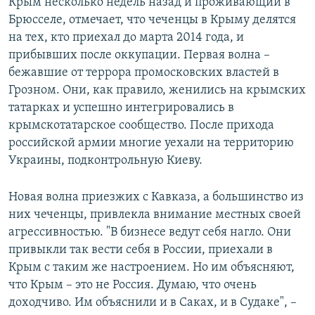
Крым несколько недель назад и проживающий в
Брюсселе, отмечает, что чеченцы в Крыму делятся
на тех, кто приехал до марта 2014 года, и
прибывших после оккупации. Первая волна –
бежавшие от террора промосковских властей в
Грозном. Они, как правило, женились на крымских
татарках и успешно интегрировались в
крымскотатарское сообщество. После прихода
российской армии многие уехали на территорию
Украины, подконтрольную Киеву.
Новая волна приезжих с Кавказа, а большинство из
них чеченцы, привлекла внимание местных своей
агрессивностью. "В бизнесе ведут себя нагло. Они
привыкли так вести себя в России, приехали в
Крым с таким же настроением. Но им объясняют,
что Крым – это не Россия. Думаю, что очень
доходчиво. Им объяснили и в Саках, и в Судаке", –