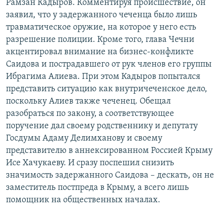
Рамзан Кадыров. Комментируя происшествие, он
заявил, что у задержанного чеченца было лишь
травматическое оружие, на которое у него есть
разрешение полиции. Кроме того, глава Чечни
акцентировал внимание на бизнес-конфликте
Саидова и пострадавшего от рук членов его группы
Ибрагима Алиева. При этом Кадыров попытался
представить ситуацию как внутричеченское дело,
поскольку Алиев также чеченец. Обещал
разобраться по закону, а соответствующее
поручение дал своему родственнику и депутату
Госдумы Адаму Делимханову и своему
представителю в аннексированном Россией Крыму
Исе Хачукаеву. И сразу поспешил снизить
значимость задержанного Саидова – дескать, он не
заместитель постпреда в Крыму, а всего лишь
помощник на общественных началах.