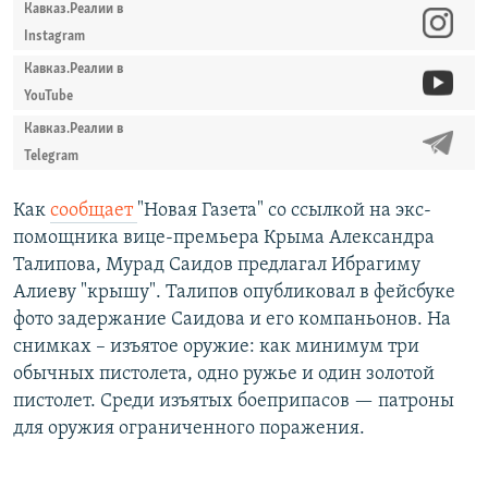
Кавказ.Реалии в
Instagram
Кавказ.Реалии в
YouTube
Кавказ.Реалии в
Telegram
Как
сообщает
"Новая Газета" со ссылкой на экс-
помощника вице-премьера Крыма Александра
Талипова, Мурад Саидов предлагал Ибрагиму
Алиеву "крышу". Талипов опубликовал в фейсбуке
фото задержание Саидова и его компаньонов. На
снимках – изъятое оружие: как минимум три
обычных пистолета, одно ружье и один золотой
пистолет. Среди изъятых боеприпасов — патроны
для оружия ограниченного поражения.