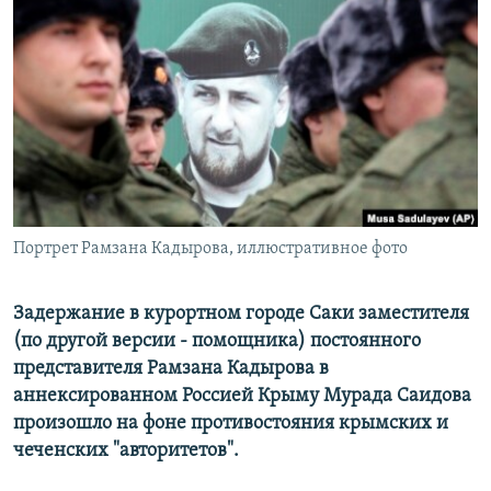
РАСПИСАНИЕ ВЕЩАНИЯ
ПОДПИШИТЕСЬ НА РАССЫЛКУ
СОЦИАЛЬНЫЕ СЕТИ
Портрет Рамзана Кадырова, иллюстративное фото
Все сайты РСЕ/РС
Задержание в курортном городе Саки заместителя
(по другой версии - помощника) постоянного
представителя Рамзана Кадырова в
аннексированном Россией Крыму Мурада Саидова
произошло на фоне противостояния крымских и
чеченских "авторитетов".