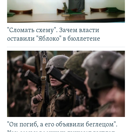
"Сломать схему". Зачем власти
оставили "Яблоко" в бюллетене
"Он погиб, а его объявили беглецом".