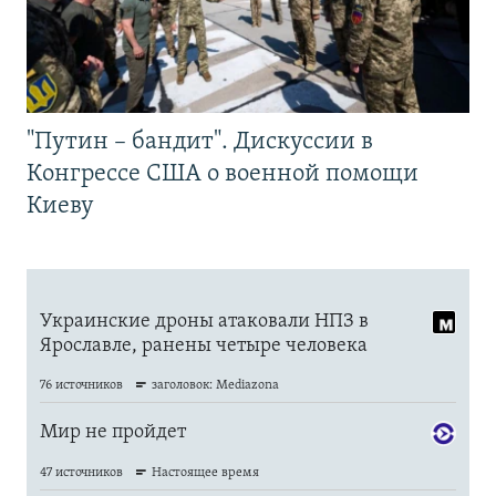
"Путин – бандит". Дискуссии в
Конгрессе США о военной помощи
Киеву