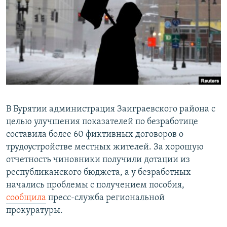
РАСПИСАНИЕ ВЕЩАНИЯ
ПОДПИШИТЕСЬ НА РАССЫЛКУ
СОЦИАЛЬНЫЕ СЕТИ
В Бурятии администрация Заиграевского района с
целью улучшения показателей по безработице
Все сайты РСЕ/РС
составила более 60 фиктивных договоров о
трудоустройстве местных жителей. За хорошую
отчетность чиновники получили дотации из
республиканского бюджета, а у безработных
начались проблемы с получением пособия,
сообщила
пресс-служба региональной
прокуратуры.