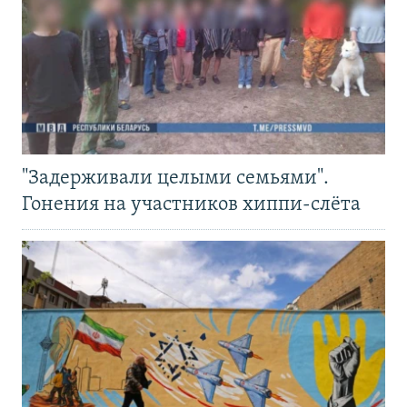
"Задерживали целыми семьями".
Гонения на участников хиппи-слёта