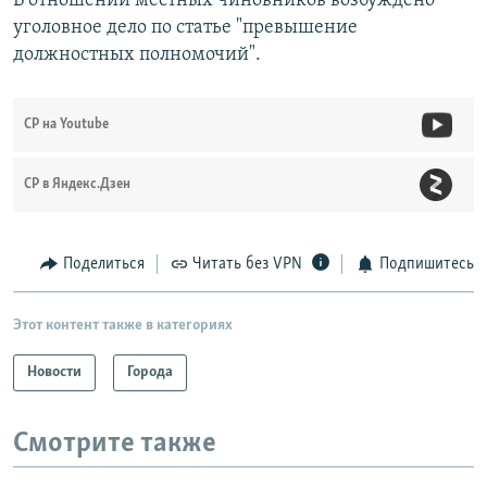
В отношении местных чиновников возбуждено
уголовное дело по статье "превышение
должностных полномочий".
СР на Youtube
СР в Яндекс.Дзен
Поделиться
Читать без VPN
Подпишитесь
Этот контент также в категориях
Новости
Города
Смотрите также