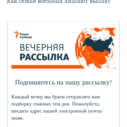
Как семьи военных лишают выплат