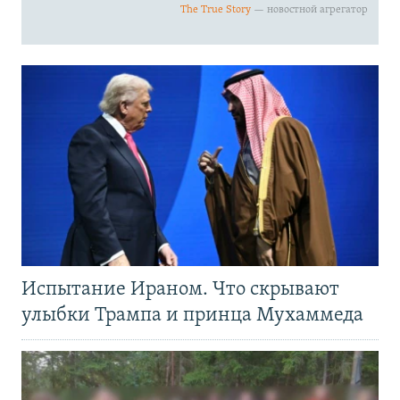
Испытание Ираном. Что скрывают
улыбки Трампа и принца Мухаммеда