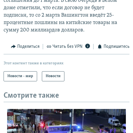
соглашения до 1 марта. В свою очередь в Белом
доме отметили, что если договор не будет
подписан, то со 2 марта Вашингтон введёт 25-
процентные пошлины на китайские товары на
сумму 200 миллиардов долларов.
Поделиться
Читать без VPN
Подпишитесь
Этот контент также в категориях
Новости - мир
Новости
Смотрите также