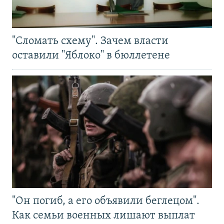
"Сломать схему". Зачем власти
оставили "Яблоко" в бюллетене
"Он погиб, а его объявили беглецом".
Как семьи военных лишают выплат