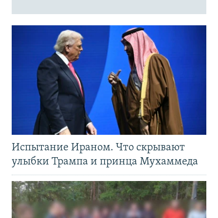
Испытание Ираном. Что скрывают
улыбки Трампа и принца Мухаммеда