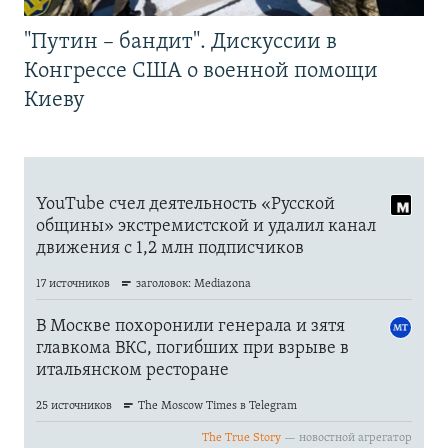
"Путин – бандит". Дискуссии в
Конгрессе США о военной помощи
Киеву