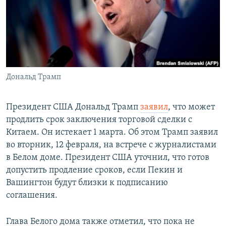
РАСПИСАНИЕ ВЕЩАНИЯ
ПОДПИШИТЕСЬ НА РАССЫЛКУ
СОЦИАЛЬНЫЕ СЕТИ
Дональд Трамп
Президент США Дональд Трамп
заявил
, что может
продлить срок заключения торговой сделки с
Все сайты РСЕ/РС
Китаем. Он истекает 1 марта. Об этом Трамп заявил
во вторник, 12 февраля, на встрече с журналистами
в Белом доме. Президент США уточнил, что готов
допустить продление сроков, если Пекин и
Вашингтон будут близки к подписанию
соглашения.
Глава Белого дома также отметил, что пока не