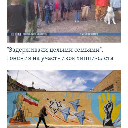
"Задерживали целыми семьями".
Гонения на участников хиппи-слёта