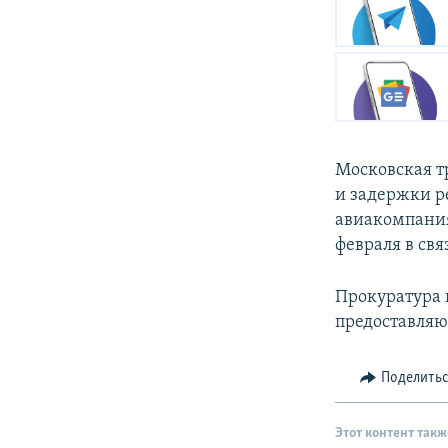
Московская т
и задержки р
авиакомпания
февраля в св
Прокуратура 
предоставляю
Поделить
Этот контент такж