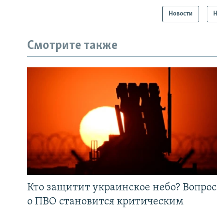
Новости
Н
Смотрите также
Кто защитит украинское небо? Вопрос
о ПВО становится критическим