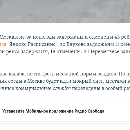
 Москвы из-за непогоды задержаны и отменены 43 рей
иса
"Яндекс.Расписание", во Внукове задержаны 11 рейс
ри рейса задержаны, 18 отменены. В Шереметьеве зад
скве выпала почти треть месячной нормы осадков. По 
дня среды в Москве будет идти мокрый снег, местами
личные коммунальные службы переведены в особый р
Установите Мобильное приложение
Радио Свобода