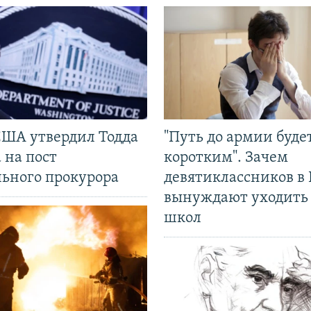
США утвердил Тодда
"Путь до армии буде
 на пост
коротким". Зачем
льного прокурора
девятиклассников в 
вынуждают уходить
школ