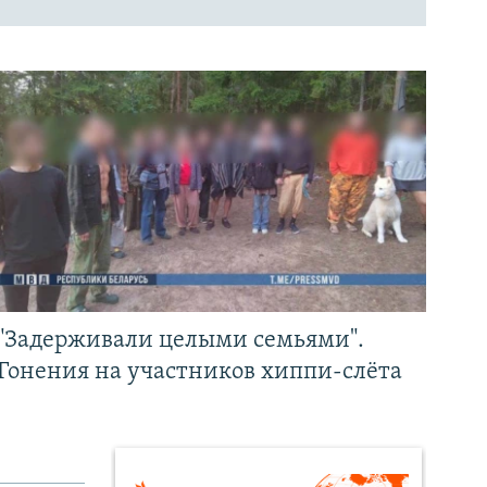
"Задерживали целыми семьями".
Гонения на участников хиппи-слёта