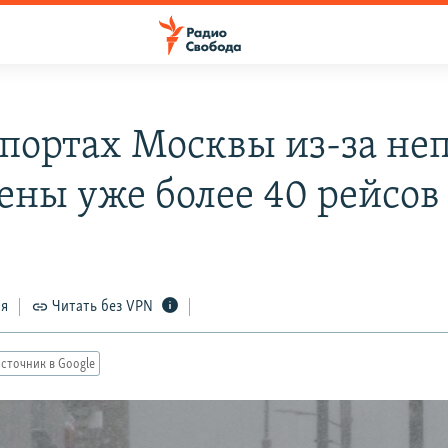
опортах Москвы из-за не
ены уже более 40 рейсов
ся
Читать без VPN
сточник в Google