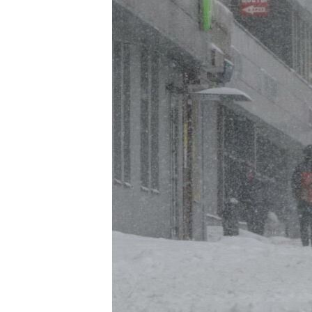
РАСПИСАНИЕ ВЕЩАНИЯ
ПОДПИШИТЕСЬ НА РАССЫЛКУ