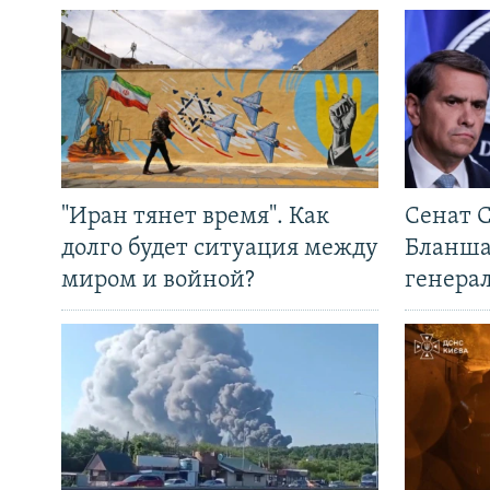
"Иран тянет время". Как
Сенат 
долго будет ситуация между
Бланша
миром и войной?
генера