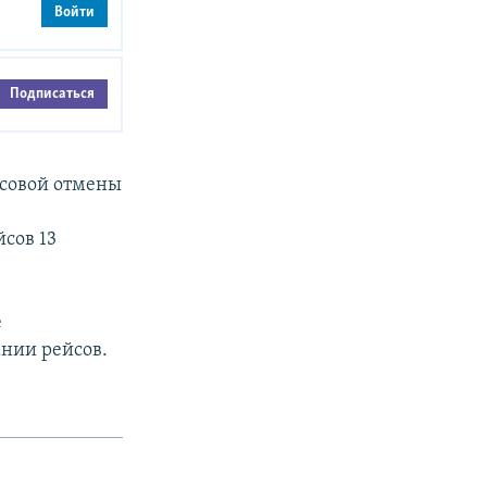
Войти
Подписаться
ссовой отмены
сов 13
е
нии рейсов.