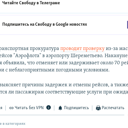
Читайте Свободу в
Телеграме
Подпишитесь на Свободу в
Google новостях
ранспортная прокуратура
проводит проверку
из-за ма
ейсов "Аэрофлота" в аэропорту Шереметьево. Накануне
 объявила, что отменяет или задерживает около 70 рей
язи с неблагоприятными погодными условиями.
выясняет причины задержек и отмены рейсов, а такж
тся ли пассажирам соответствующие услуги при ожида
ся
Читать без VPN
Подпишитесь
Распечатать
е в категориях