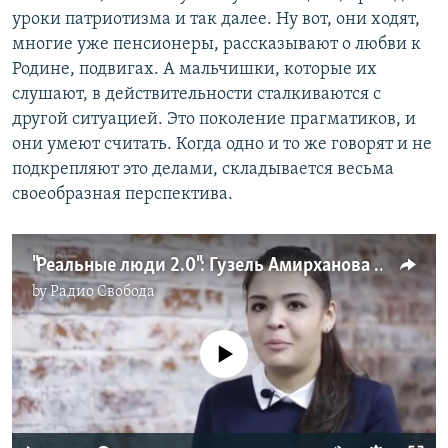
уроки патриотизма и так далее. Ну вот, они ходят,
многие уже пенсионеры, рассказывают о любви к
Родине, подвигах. А мальчишки, которые их
слушают, в действительности сталкиваются с
другой ситуацией. Это поколение прагматиков, и
они умеют считать. Когда одно и то же говорят и не
подкрепляют это делами, складывается весьма
своеобразная перспектива.
"Реальные люди 2.0": Гузель Амирханова об уроках патриотизма
by
Радио Свобода
No media source currently available