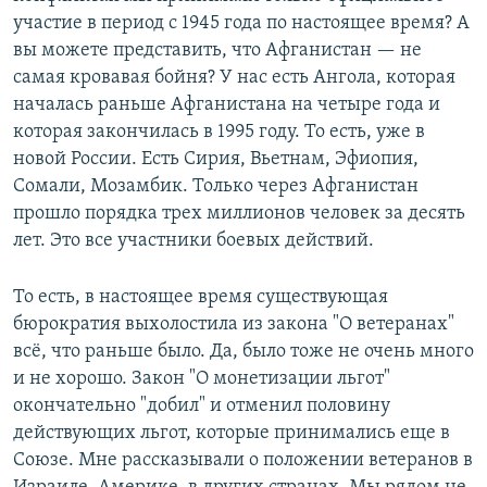
участие в период с 1945 года по настоящее время? А
вы можете представить, что Афганистан — не
самая кровавая бойня? У нас есть Ангола, которая
началась раньше Афганистана на четыре года и
которая закончилась в 1995 году. То есть, уже в
новой России. Есть Сирия, Вьетнам, Эфиопия,
Сомали, Мозамбик. Только через Афганистан
прошло порядка трех миллионов человек за десять
лет. Это все участники боевых действий.
То есть, в настоящее время существующая
бюрократия выхолостила из закона "О ветеранах"
всё, что раньше было. Да, было тоже не очень много
и не хорошо. Закон "О монетизации льгот"
окончательно "добил" и отменил половину
действующих льгот, которые принимались еще в
Союзе. Мне рассказывали о положении ветеранов в