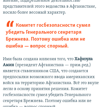
мнение, подкрепленное деятельностью
представителей этого ведомства в Афганистане,
носило более весомый характер.
Комитет госбезопасности сумел
убедить Генерального секретаря
Брежнева. Поэтому ошибка или не
ошибка — вопрос спорный.
Ими была создана иллюзия того, что
Хафизула
Амин
(президент Афганистана — прим.ред.)
является ставленником США, что создаются
предпосылки возможного ввода американских
войск на территорию Афганистана. Всё это вкупе
легло в основу принятия решения. Комитет
госбезопасности сумел убедить Генерального
секретаря Брежнева. Поэтому ошибка или не
ошибка — вопрос спорный.