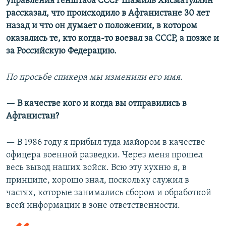
управления Генштаба СССР Шамиль Хисматуллин
рассказал, что происходило в Афганистане 30 лет
назад и что он думает о положении, в котором
оказались те, кто когда-то воевал за СССР, а позже и
за Российскую Федерацию.
По просьбе спикера мы изменили его имя.
— В качестве кого и когда вы отправились в
Афганистан?
— В 1986 году я прибыл туда майором в качестве
офицера военной разведки. Через меня прошел
весь вывод наших войск. Всю эту кухню я, в
принципе, хорошо знал, поскольку служил в
частях, которые занимались сбором и обработкой
всей информации в зоне ответственности.