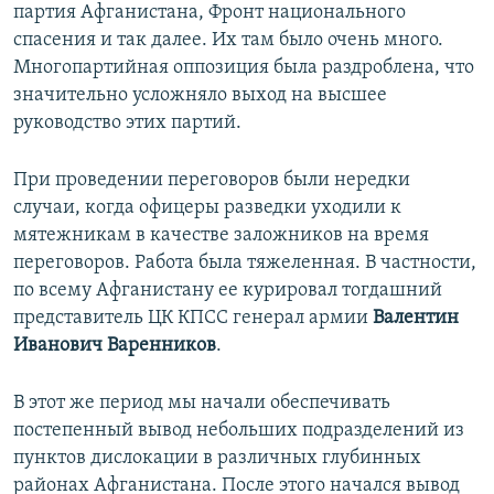
партия Афганистана, Фронт национального
спасения и так далее. Их там было очень много.
Многопартийная оппозиция была раздроблена, что
значительно усложняло выход на высшее
руководство этих партий.
При проведении переговоров были нередки
случаи, когда офицеры разведки уходили к
мятежникам в качестве заложников на время
переговоров. Работа была тяжеленная. В частности,
по всему Афганистану ее курировал тогдашний
представитель ЦК КПСС генерал армии
Валентин
Иванович Варенников
.
В этот же период мы начали обеспечивать
постепенный вывод небольших подразделений из
пунктов дислокации в различных глубинных
районах Афганистана. После этого начался вывод