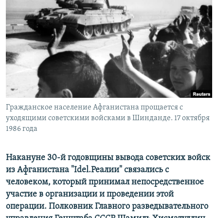
РАСПИСАНИЕ ВЕЩАНИЯ
ПОДПИШИТЕСЬ НА РАССЫЛКУ
СОЦИАЛЬНЫЕ СЕТИ
Гражданское население Афганистана прощается с
Все сайты РСЕ/РС
уходящими советскими войсками в Шинданде. 17 октября
1986 года
Накануне 30-й годовщины вывода советских войск
из Афганистана "Idel.Реалии" связались с
человеком, который принимал непосредственное
участие в организации и проведении этой
операции. Полковник Главного разведывательного