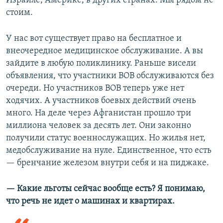
Израиле, Америке, в других странах. Мы рядом не
стоим.
У нас вот существует право на бесплатное и
внеочередное медицинское обслуживание. А вы
зайдите в любую поликлинику. Раньше висели
объявления, что участники ВОВ обслуживаются без
очереди. Но участников ВОВ теперь уже нет
ходячих. А участников боевых действий очень
много. На деле через Афганистан прошло три
миллиона человек за десять лет. Они законно
получили статус военнослужащих. Но жилья нет,
медобслуживание на нуле. Единственное, что есть
— бренчание железом внутри себя и на пиджаке.
— Какие льготы сейчас вообще есть? Я понимаю,
что речь не идет о машинах и квартирах.