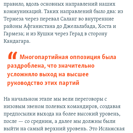
правило, вдоль основных направлений наших
коммуникаций. Таких направлений было два: из
Термеза через перевал Саланг во внутренние
районы Афганистана до Джелалабада, Хоста и
Гармеза; и из Кушки через Герад в сторону
Кандагара.
Многопартийная оппозиция была
раздроблена, что значительно
усложняло выход на высшее
руководство этих партий
На начальном этапе мы вели переговоры с
низовым звеном полевых командиров, создавая
предпосылки выхода на более высокий уровень,
после — со средним, а далее мы должны были
выйти на самый верхний уровень. Это Исламская