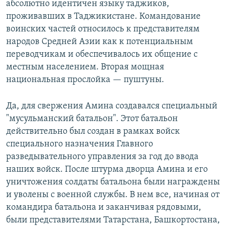
абсолютно идентичен языку таджиков,
проживавших в Таджикистане. Командование
воинских частей относилось к представителям
народов Средней Азии как к потенциальным
переводчикам и обеспечивалось их общение с
местным населением. Вторая мощная
национальная прослойка — пуштуны.
Да, для свержения Амина создавался специальный
"мусульманский батальон". Этот батальон
действительно был создан в рамках войск
специального назначения Главного
разведывательного управления за год до ввода
наших войск. После штурма дворца Амина и его
уничтожения солдаты батальона были награждены
и уволены с военной службы. В нем все, начиная от
командира батальона и заканчивая рядовыми,
были представителями Татарстана, Башкортостана,