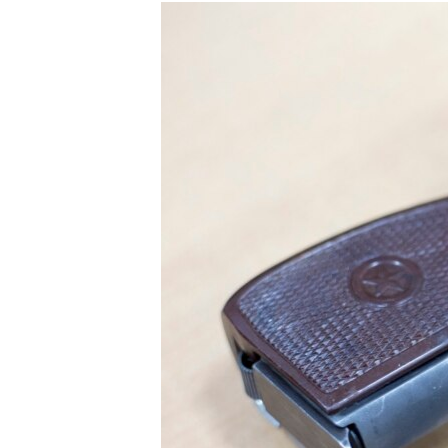
РАСПИСАНИЕ ВЕЩАНИЯ
ПОДПИШИТЕСЬ НА РАССЫЛКУ