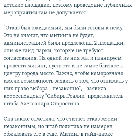
детские площадки, поэтому проведение публичных
мероприятий там не допускается.
"Отказ был ожидаемый, мы были готовы к нему.
Это не значит, что митинга не будет,
администрацией были предложены 2 площадки,
они же гайд-парки, которые не требуют
согласования. На одной из них мы и планируем
провести митинг, пусть это и не самое близкое к
центру города место. Важно, чтобы кемеровчане
имели возможность заявить о том, что отнимать у
них право выбора - незаконно", - заявила
корреспонденту "Сибирь.Реалии" представитель
штаба Александра Старостина.
Она также отметила, что считает отказ мэрии
незаконным, но штаб политика не намерен
обжаловать его в суде. Митинг в гайд-парке