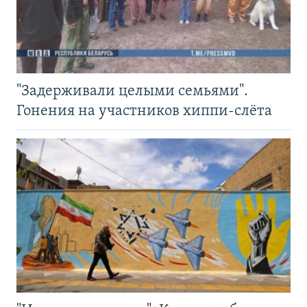
"Задерживали целыми семьями".
Гонения на участников хиппи-слёта