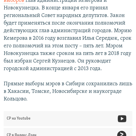
выборов
глав администраций Кемерова и
Новокузнецка. В конце января его принял
региональный Совет народных депутатов. Закон
будет применяться после окончания полномочий
действующих глав администраций городов. Мэрию
Кемерова в 2016 году возглавил Илья Середюк, срок
его полномочий на этом посту – пять лет. Мэром
Новокузнецка также сроком на пять лет в 2018 году
был избран Сергей Кузнецов. Он руководит
городской администрацией с 2013 года.
Прямые выборы мэров в Сибири сохранились лишь
в Хакасии, Томске, Новосибирске и наукограде
Кольцово.
СР на Youtube
СР в Яндекс.Дзен