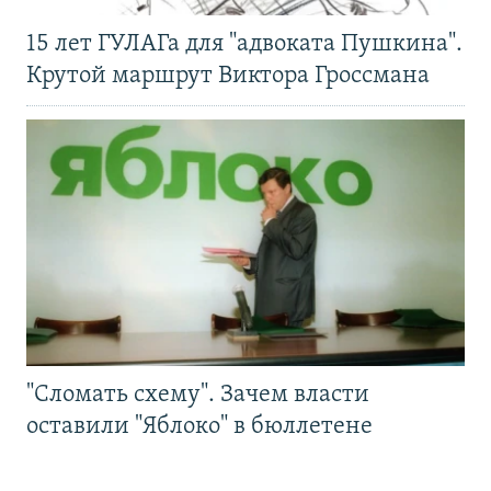
15 лет ГУЛАГа для "адвоката Пушкина".
Крутой маршрут Виктора Гроссмана
"Сломать схему". Зачем власти
оставили "Яблоко" в бюллетене