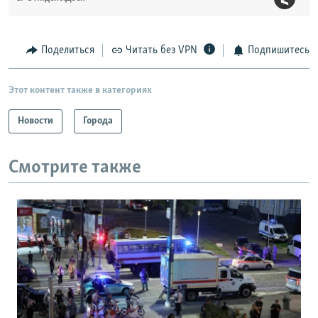
Поделиться
Читать без VPN
Подпишитесь
Этот контент также в категориях
Новости
Города
Смотрите также