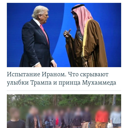
Испытание Ираном. Что скрывают
улыбки Трампа и принца Мухаммеда