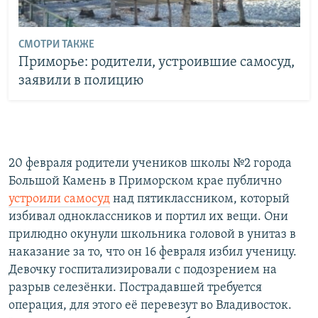
СМОТРИ ТАКЖЕ
Приморье: родители, устроившие самосуд,
заявили в полицию
20 февраля родители учеников школы №2 города
Большой Камень в Приморском крае публично
устроили самосуд
над пятиклассником, который
избивал одноклассников и портил их вещи. Они
прилюдно окунули школьника головой в унитаз в
наказание за то, что он 16 февраля избил ученицу.
Девочку госпитализировали с подозрением на
разрыв селезёнки. Пострадавшей требуется
операция, для этого её перевезут во Владивосток.