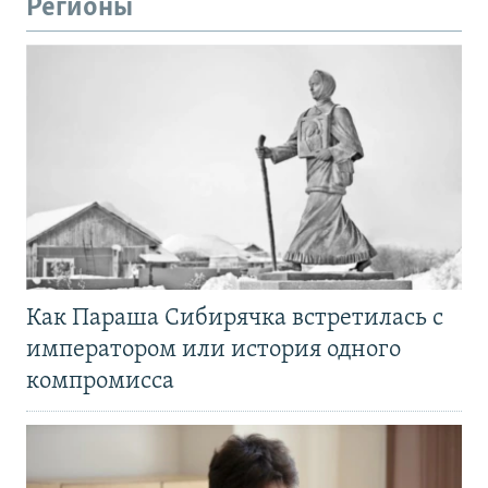
Регионы
Как Параша Сибирячка встретилась с
императором или история одного
компромисса