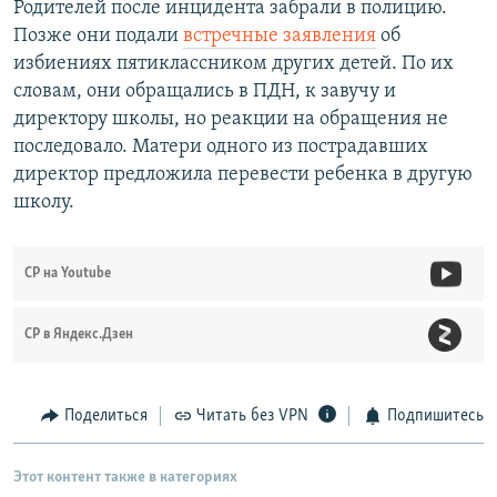
Родителей после инцидента забрали в полицию.
Позже они подали
встречные заявления
об
избиениях пятиклассником других детей. По их
словам, они обращались в ПДН, к завучу и
директору школы, но реакции на обращения не
последовало. Матери одного из пострадавших
директор предложила перевести ребенка в другую
школу.
СР на Youtube
СР в Яндекс.Дзен
Поделиться
Читать без VPN
Подпишитесь
Этот контент также в категориях