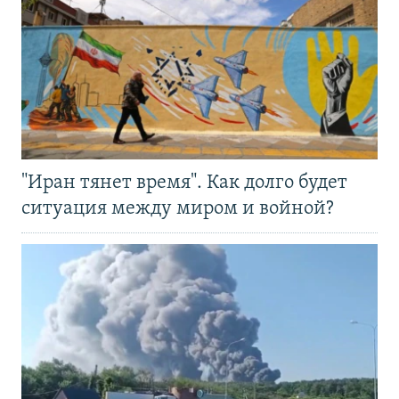
"Иран тянет время". Как долго будет
ситуация между миром и войной?