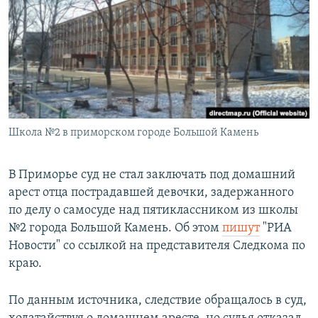
РАСПИСАНИЕ ВЕЩАНИЯ
ПОДПИШИТЕСЬ НА РАССЫЛКУ
СОЦИАЛЬНЫЕ СЕТИ
Школа №2 в приморском городе Большой Камень
Все сайты РСЕ/РС
В Приморье суд не стал заключать под домашний
арест отца пострадавшей девочки, задержанного
по делу о самосуде над пятиклассником из школы
№2 города Большой Камень. Об этом
пишут
"РИА
Новости" со ссылкой на представителя Следкома по
краю.
По данным источника, следствие обращалось в суд,