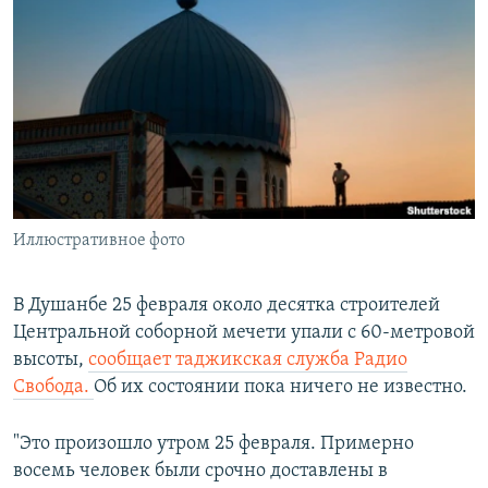
РАСПИСАНИЕ ВЕЩАНИЯ
ПОДПИШИТЕСЬ НА РАССЫЛКУ
СОЦИАЛЬНЫЕ СЕТИ
Иллюстративное фото
Все сайты РСЕ/РС
В Душанбе 25 февраля около десятка строителей
Центральной соборной мечети упали с 60-метровой
высоты,
сообщает таджикская служба Радио
Свобода.
Об их состоянии пока ничего не известно.
"Это произошло утром 25 февраля. Примерно
восемь человек были срочно доставлены в