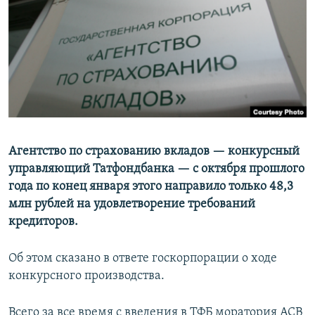
РАСПИСАНИЕ ВЕЩАНИЯ
ПОДПИШИТЕСЬ НА РАССЫЛКУ
СОЦИАЛЬНЫЕ СЕТИ
Агентство по страхованию вкладов — конкурсный
управляющий Татфондбанка — с октября прошлого
Все сайты РСЕ/РС
года по конец января этого направило только 48,3
млн рублей на удовлетворение требований
кредиторов.
Об этом сказано в ответе госкорпорации о ходе
конкурсного производства.
Всего за все время с введения в ТФБ моратория АСВ