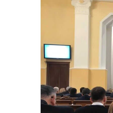
РАСПИСАНИЕ ВЕЩАНИЯ
ПОДПИШИТЕСЬ НА РАССЫЛКУ