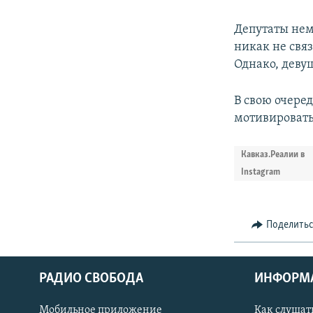
Депутаты нем
никак не связ
Однако, деву
В свою очере
мотивировать 
Кавказ.Реалии в
Instagram
Поделить
РАДИО СВОБОДА
ИНФОРМ
Мобильное приложение
Как слушат