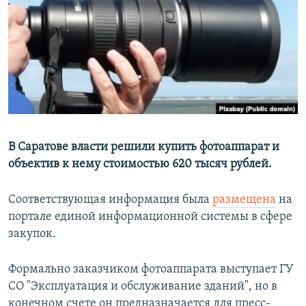
РАСПИСАНИЕ ВЕЩАНИЯ
ПОДПИШИТЕСЬ НА РАССЫЛКУ
СОЦИАЛЬНЫЕ СЕТИ
В Саратове власти решили купить фотоаппарат и
объектив к нему стоимостью 620 тысяч рублей.
Все сайты РСЕ/РС
Соответствующая информация была
размещена
на
портале единой информационной системы в сфере
закупок.
Формально заказчиком фотоаппарата выступает ГУ
СО "Эксплуатация и обслуживание зданий", но в
конечном счете он предназначается для пресс-