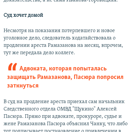
доказательства, а не сама Иванова-Горовицкая.
Суд хочет домой
Несмотря на показания потерпевшего и новое
уголовное дело, следователь ходатайствовала о
продлении ареста Рамазанова на месяц, впрочем,
тут же передала дело коллеге.
Адвоката, которая попыталась
защищать Рамазанова, Пасюра попросил
заткнуться
В суд на продление ареста приехал сам начальник
Следственного отдела ОМВД "Щукино" Алексей
Пасюра. Прямо при адвокате, прокуроре, судье и
жене Рамазанова Пасюра объяснил Чанку, что либо
тот подписывает постановление о привлечении в