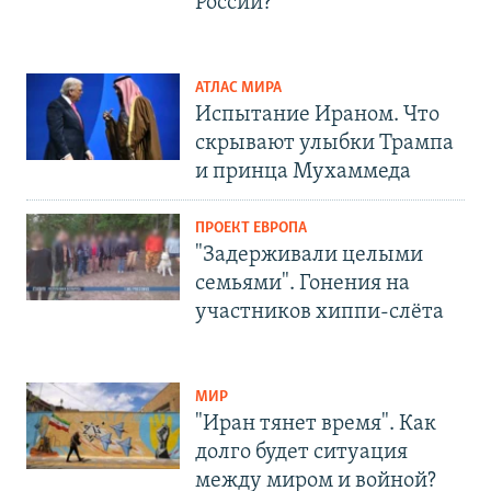
России?
АТЛАС МИРА
Испытание Ираном. Что
скрывают улыбки Трампа
и принца Мухаммеда
ПРОЕКТ ЕВРОПА
"Задерживали целыми
семьями". Гонения на
участников хиппи-слёта
МИР
"Иран тянет время". Как
долго будет ситуация
между миром и войной?