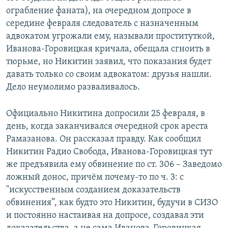
ограбление фаната), на очередном допросе в
середине февраля следователь с назначенным
адвокатом угрожали ему, называли проституткой,
Иванова-Горовицкая кричала, обещала сгноить в
тюрьме, но Никитин заявил, что показания будет
давать только со своим адвокатом: друзья нашли.
Дело неумолимо разваливалось.
Официально Никитина допросили 25 февраля, в
день, когда заканчивался очередной срок ареста
Рамазанова. Он рассказал правду. Как сообщил
Никитин Радио Свобода, Иванова-Горовицкая тут
же предъявила ему обвинение по ст. 306 – Заведомо
ложный донос, причём почему-то по ч. 3: с
"искусственным созданием доказательств
обвинения”, как будто это Никитин, будучи в СИЗО
и постоянно настаивая на допросе, создавал эти