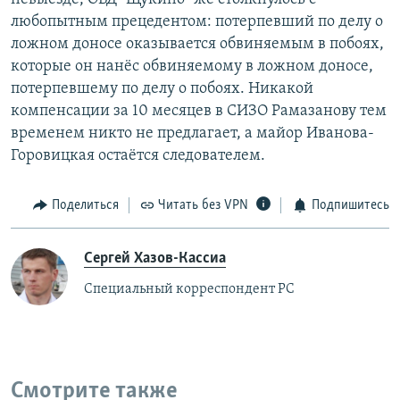
любопытным прецедентом: потерпевший по делу о
ложном доносе оказывается обвиняемым в побоях,
которые он нанёс обвиняемому в ложном доносе,
потерпевшему по делу о побоях. Никакой
компенсации за 10 месяцев в СИЗО Рамазанову тем
временем никто не предлагает, а майор Иванова-
Горовицкая остаётся следователем.
Поделиться
Читать без VPN
Подпишитесь
Сергей Хазов-Кассиа
Специальный корреспондент РС
Смотрите также