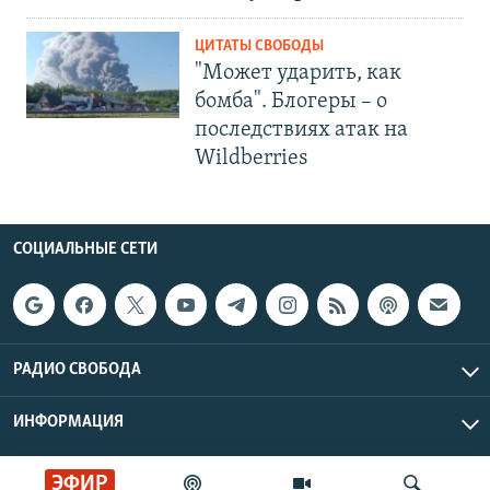
ЦИТАТЫ СВОБОДЫ
"Может ударить, как
бомба". Блогеры – о
последствиях атак на
Wildberries
СОЦИАЛЬНЫЕ СЕТИ
РАДИО СВОБОДА
ИНФОРМАЦИЯ
Радио Свобода © 2026 RFE/RL, Inc. | Все права защищены.
ЭФИР