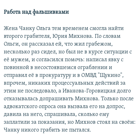
Работа над фальшивками
Жена Чанку Ольга тем временем смогла найти
второго грабителя, Юрия Михнова. По словам
Ольги, он рассказал ей, что жил грабежом,
несколько раз сидел, но был не в курсе ситуации с
её мужем, и согласился помочь: написал явку с
повинной в несостоявшемся ограблении и
отправил её в прокуратуру и в ОМВД "Щукино",
впрочем, никаких процессуальных действий за
этим не последовало, а Иванова-Горовицкая долго
отказывалась допрашивать Михнова. Только после
адвокатского опроса она вызвала его на допрос,
давила на него, спрашивала, сколько ему
заплатили за показания, но Михнов стоял на своём:
Чанку никого грабить не пытался.