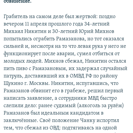
обвинение.
Грабитель на самом деле был жертвой: поздно
вечером 11 апреля прошлого года 34-летний
Михаил Никитин и 30-летний Юрий Михнов
попытались ограбить Рамазанова, но тот оказался
сильней и, несмотря на то что левая рука у него не
функционирует после аварии, сумел отбиться от
молодых людей. Михнов сбежал, Никитин остался
пить пиво с Рамазановым, их задержал случайный
патруль, доставивший их в ОМВД РФ по району
Щукино г. Москвы. Никитин, испугавшись, что
Рамазанов обвинит его в грабеже, решил первый
написать заявление, а сотрудники МВД быстро
слепили дело: ранее судимый (алкоголь за рулём)
Рамазанов был идеальным кандидатом в
заключённые. Своё положение Чанку испортил
тем, что сбежал из ОВД: подтягиваясь на одной