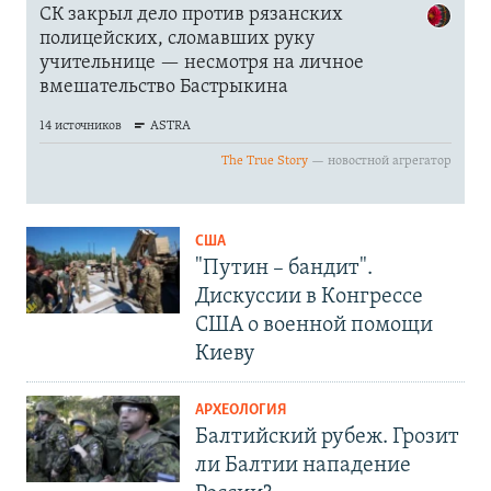
США
"Путин – бандит".
Дискуссии в Конгрессе
США о военной помощи
Киеву
АРХЕОЛОГИЯ
Балтийский рубеж. Грозит
ли Балтии нападение