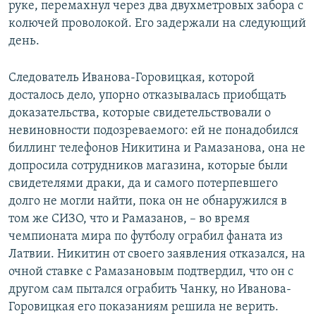
руке, перемахнул через два двухметровых забора с
колючей проволокой. Его задержали на следующий
день.
Следователь Иванова-Горовицкая, которой
досталось дело, упорно отказывалась приобщать
доказательства, которые свидетельствовали о
невиновности подозреваемого: ей не понадобился
биллинг телефонов Никитина и Рамазанова, она не
допросила сотрудников магазина, которые были
свидетелями драки, да и самого потерпевшего
долго не могли найти, пока он не обнаружился в
том же СИЗО, что и Рамазанов, – во время
чемпионата мира по футболу ограбил фаната из
Латвии. Никитин от своего заявления отказался, на
очной ставке с Рамазановым подтвердил, что он с
другом сам пытался ограбить Чанку, но Иванова-
Горовицкая его показаниям решила не верить.