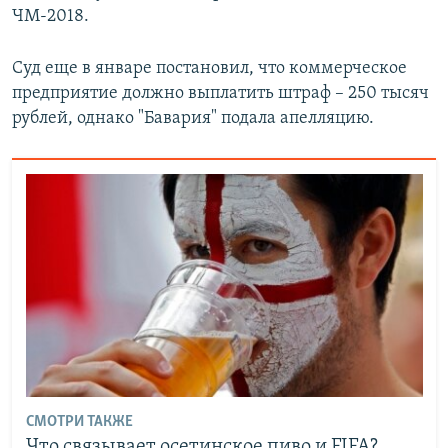
ЧМ-2018.
Суд еще в январе постановил, что коммерческое
предприятие должно выплатить штраф – 250 тысяч
рублей, однако "Бавария" подала апелляцию.
СМОТРИ ТАКЖЕ
Что связывает осетинское пиво и FIFA?