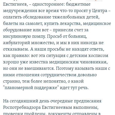
Евстигнеев, – ​одностороннее: бюджетные
медучреждения все время что-то просят у Центра ​–
оплатить обследование тяжелобольных детей,
билеты на самолет, купить лекарства, медицинское
оборудование или вот – ​принесли счет за
инсулиновую помпу. Просьб от больниц,
амбулаторий множество, и мы в них никогда не
отказываем. А наши просьбы не находят ответа,
как правило: вот эта ситуация с детским хосписом
хорошо уже известна медицинским чиновникам,
но они не вмешиваются. Поэтому называть наши с
ними отношения сотрудничеством довольно
странно, тем более непонятно, о какой
"планомерной поддержке" идет тут речь.
На сегодняшний день очередные предписания
Роспотребнадзора Евстигнеевым выполнены,
проверки пройдены, документы отправлены в