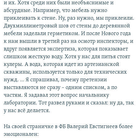
и их. Хотя среди них были необъяснимые и
абсурдные. Например, что мебель нужно
приклеивать к стене. Ну, раз нужно, мы приклеили.
Двухмиллиметровый шов от стены до деревянной
мебели заделали герметиком. И после Нового года
к нам вышли в третий раз на осмотр инспекторы, и
вдруг появляется экспертиза, которая показывает
слишком жесткую воду. Хотя у нас для питья стоят
кулеры. А вода, которая идет из артезианской
скважины, используется только для технических
нужд. … Я спрашивал, почему претензии
выставляются не сразу – одним списком, а по
частям. Я задавал этот вопрос начальнику
лаборатории. Тот развел руками и сказал: ну да, так
у нас всё делается.
На своей страничке в ФБ Валерий Евстигнеев более
эмоционален: