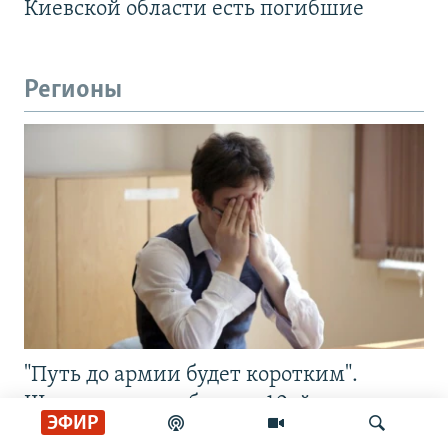
Киевской области есть погибшие
Регионы
"Путь до армии будет коротким".
Школьников не берут в 10-й класс
ЭФИР