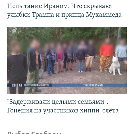
Испытание Ираном. Что скрывают
улыбки Трампа и принца Мухаммеда
"Задерживали целыми семьями".
Гонения на участников хиппи-слёта