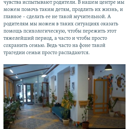
чувства испытывают родители. В нашем центре мы
можем помочь таким детям, продлить их жизнь, и
главное – сделать ее не такой мучительной. А
родителям мы можем в таких ситуациях оказать
помощь психологическую, чтобы пережить этот
тяжелейший период, а часто и чтобы просто
сохранить семью. Ведь часто на фоне такой
трагедии семьи просто распадаются.