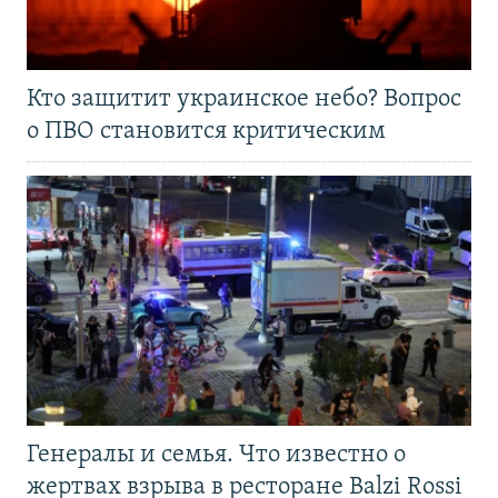
Кто защитит украинское небо? Вопрос
о ПВО становится критическим
Генералы и семья. Что известно о
жертвах взрыва в ресторане Balzi Rossi