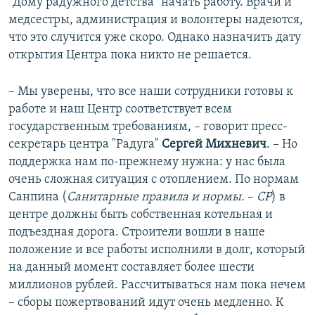
"Дому радужного детства" начать работу. Врачи и
медсестры, администрация и волонтеры надеются,
что это случится уже скоро. Однако назначить дату
открытия Центра пока никто не решается.
– Мы уверены, что все наши сотрудники готовы к
работе и наш Центр соответствует всем
государственным требованиям, – говорит пресс-
секретарь центра "Радуга"
Сергей Михневич
. – Но
поддержка нам по-прежнему нужна: у нас была
очень сложная ситуация с отоплением. По нормам
Санпина (
Санитарные правила и нормы.
–​
СР
) в
центре должны быть собственная котельная и
подъездная дорога. Строители вошли в наше
положение и все работы исполнили в долг, который
на данный момент составляет более шести
миллионов рублей. Рассчитываться нам пока нечем
– сборы пожертвований идут очень медленно. К