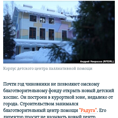
РАСПИСАНИЕ ВЕЩАНИЯ
ПОДПИШИТЕСЬ НА РАССЫЛКУ
СОЦИАЛЬНЫЕ СЕТИ
Все сайты РСЕ/РС
Корпус детского центра паллиативной помощи
Почти год чиновники не позволяют омскому
благотворительному фонду открыть новый детский
хоспис. Он построен в курортной зоне, недалеко от
города. Строительством занимался
благотворительный центр помощи
"Радуга"
. Его
директор просит не называть новый центр