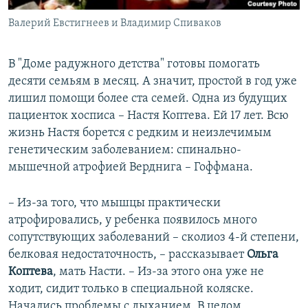
Валерий Евстигнеев и Владимир Спиваков
В "Доме радужного детства" готовы помогать
десяти семьям в месяц. А значит, простой в год уже
лишил помощи более ста семей. Одна из будущих
пациенток хосписа – Настя Коптева. Ей 17 лет. Всю
жизнь Настя борется с редким и неизлечимым
генетическим заболеванием: спинально-
мышечной атрофией Верднига – Гоффмана.
– Из-за того, что мышцы практически
атрофировались, у ребенка появилось много
сопутствующих заболеваний – сколиоз 4-й степени,
белковая недостаточность, – рассказывает
Ольга
Коптева
, мать Насти. – Из-за этого она уже не
ходит, сидит только в специальной коляске.
Начались проблемы с дыханием. В целом