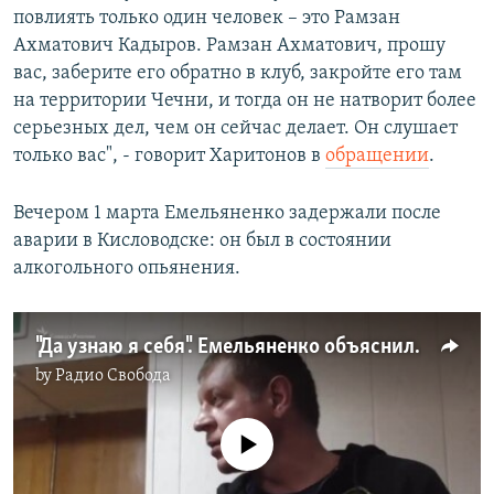
повлиять только один человек – это Рамзан
Ахматович Кадыров. Рамзан Ахматович, прошу
вас, заберите его обратно в клуб, закройте его там
на территории Чечни, и тогда он не натворит более
серьезных дел, чем он сейчас делает. Он слушает
только вас", - говорит Харитонов в
обращении
.
Вечером 1 марта Емельяненко задержали после
аварии в Кисловодске: он был в состоянии
алкогольного опьянения.
"Да узнаю я себя". Емельяненко объяснился в суде после хамства полиции
by
Радио Свобода
No media source currently available