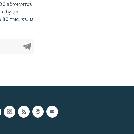
000 абонентов
но будет
80 тыс. кв. м