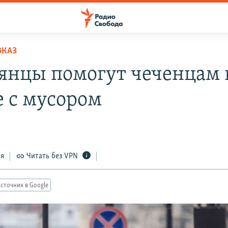
ВКАЗ
янцы помогут чеченцам 
е с мусором
ся
Читать без VPN
сточник в Google