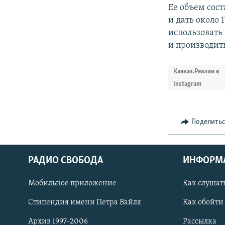
Ее объем сост
и дать около 
использовать
и производить
Кавказ.Реалии в
Instagram
Поделить
РАДИО СВОБОДА
ИНФОРМ
Мобильное приложение
Как слушат
СОЦИАЛЬНЫЕ СЕТИ
Стипендия имени Петра Вайля
Как обойти
Архив 1997-2006
Рассылка