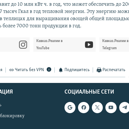
авит до 10 млн кВт ч. в год, что может обеспечить до 2
17 тысяч Гкал в год тепловой энергии. Эту энергию мож
 в теплицах для выращивания овощей общей площадью 
 более 7000 тонн продукции в год.
Кавказ.Реалии в
Кавказ.Реалии в
YouTube
Telegram
ся
Читать без VPN
Подпишитесь
Распечатать
АЦИЯ
СОЦИАЛЬНЫЕ СЕТИ
ь
 блокировку