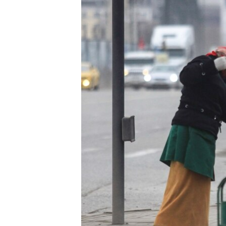
РАСПИСАНИЕ ВЕЩАНИЯ
ПОДПИШИТЕСЬ НА РАССЫЛКУ