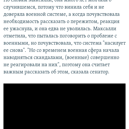
По словам Максалли, она много лет молчала о
случившемся, потому что винила себя и не
доверяла военной системе, а когда почувствовала
необходимость рассказать о пережитом, реакция
ее ужаснула, и она едва не уволилась. Максалли
отметила, что пыталась поговорить о проблеме с
военными, но почувствовала, что система "насилует
ее снова". "Но со временем военная сфера начала
наводняться скандалами, (военные) совершенно
не реагировали на них", поэтому она считает
важным рассказать об этом, сказала сенатор.