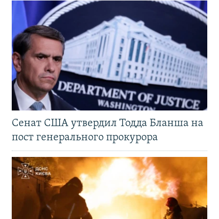
Сенат США утвердил Тодда Бланша на
пост генерального прокурора