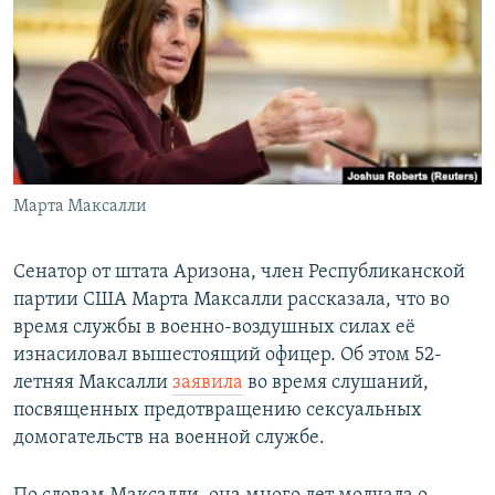
РАСПИСАНИЕ ВЕЩАНИЯ
ПОДПИШИТЕСЬ НА РАССЫЛКУ
СОЦИАЛЬНЫЕ СЕТИ
Марта Максалли
Все сайты РСЕ/РС
Сенатор от штата Аризона, член Республиканской
партии США Марта Максалли рассказала, что во
время службы в военно-воздушных силах её
изнасиловал вышестоящий офицер. Об этом 52-
летняя Максалли
заявила
во время слушаний,
посвященных предотвращению сексуальных
домогательств на военной службе.