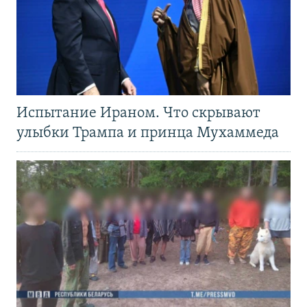
Испытание Ираном. Что скрывают
улыбки Трампа и принца Мухаммеда