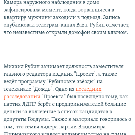
Камера наружного наблюдения в доме
зафиксировала момент, когда ворвавшиеся в
квартиру мужчины заходили в подъезд. Запись
опубликовал телеграм-канал Baza. Рубин отмечает,
что неизвестные открыли домофон своим ключом.
Михаил Рубин занимает должность заместителя
главного редактора издания "Проект", а также
ведёт программу "Рубиновые звёзды" на
телеканале "Дождь". Одно из
последних
расследований
"Проекта" был посвящено тому, как
партия ЛДПР берёт с предпринимателей большие
деньги за включение в список кандидатов в
депутаты Госдумы. Также в материале говорилось о
том, что семья лидера партии Владимира
Жириновского владеет недвижимостью на сумму