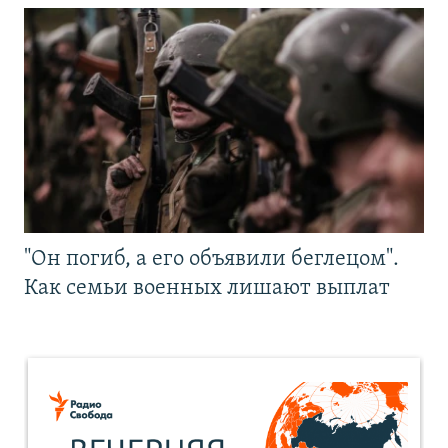
"Он погиб, а его объявили беглецом".
Как семьи военных лишают выплат