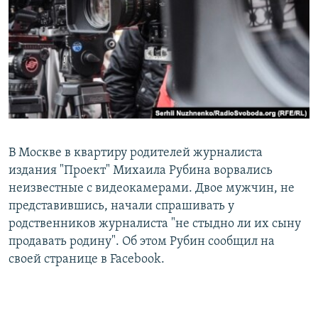
РАСПИСАНИЕ ВЕЩАНИЯ
ПОДПИШИТЕСЬ НА РАССЫЛКУ
СОЦИАЛЬНЫЕ СЕТИ
В Москве в квартиру родителей журналиста
издания "Проект" Михаила Рубина ворвались
Все сайты РСЕ/РС
неизвестные с видеокамерами. Двое мужчин, не
представившись, начали спрашивать у
родственников журналиста "не стыдно ли их сыну
продавать родину". Об этом Рубин сообщил на
своей странице в Facebook.