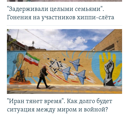
"Задерживали целыми семьями".
Гонения на участников хиппи-слёта
"Иран тянет время". Как долго будет
ситуация между миром и войной?