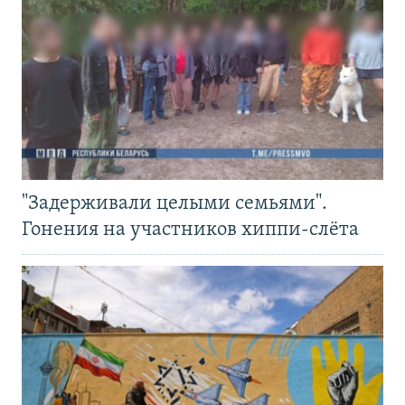
"Задерживали целыми семьями".
Гонения на участников хиппи-слёта