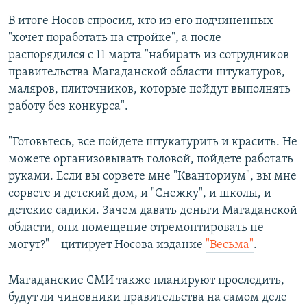
В итоге Носов спросил, кто из его подчиненных
"хочет поработать на стройке", а после
распорядился с 11 марта "набирать из сотрудников
правительства Магаданской области штукатуров,
маляров, плиточников, которые пойдут выполнять
работу без конкурса".
"Готовьтесь, все пойдете штукатурить и красить. Не
можете организовывать головой, пойдете работать
руками. Если вы сорвете мне "Кванториум", вы мне
сорвете и детский дом, и "Снежку", и школы, и
детские садики. Зачем давать деньги Магаданской
области, они помещение отремонтировать не
могут?" – цитирует Носова издание
"Весьма"
.
Магаданские СМИ также планируют проследить,
будут ли чиновники правительства на самом деле