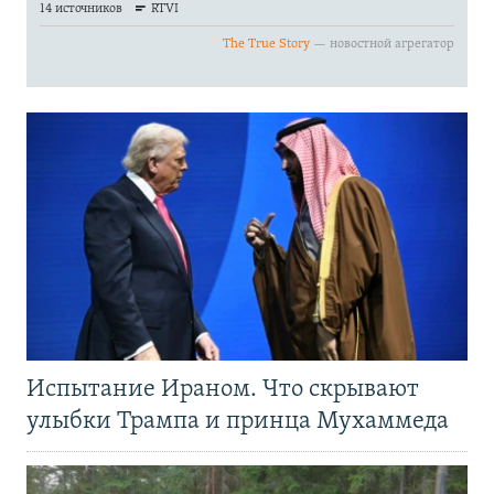
Испытание Ираном. Что скрывают
улыбки Трампа и принца Мухаммеда