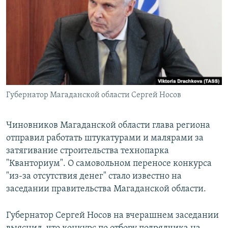
РАСПИСАНИЕ ВЕЩАНИЯ
ПОДПИШИТЕСЬ НА РАССЫЛКУ
СОЦИАЛЬНЫЕ СЕТИ
Губернатор Магаданской области Сергей Носов
Все сайты РСЕ/РС
Чиновников Магаданской области глава региона
отправил работать штукатурами и малярами за
затягивание строительства технопарка
"Кванториум". О самовольном переносе конкурса
"из-за отсутствия денег" стало известно на
заседании правительства Магаданской области.
Губернатор Сергей Носов на вчерашнем заседании