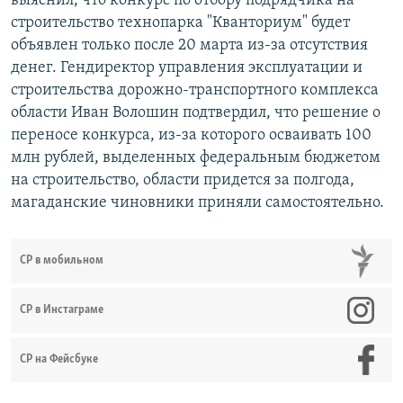
выяснил, что конкурс по отбору подрядчика на
строительство технопарка "Кванториум" будет
объявлен только после 20 марта из-за отсутствия
денег. Гендиректор управления эксплуатации и
строительства дорожно-транспортного комплекса
области Иван Волошин подтвердил, что решение о
переносе конкурса, из-за которого осваивать 100
млн рублей, выделенных федеральным бюджетом
на строительство, области придется за полгода,
магаданские чиновники приняли самостоятельно.
СР в мобильном
СР в Инстаграме
СР на Фейсбуке