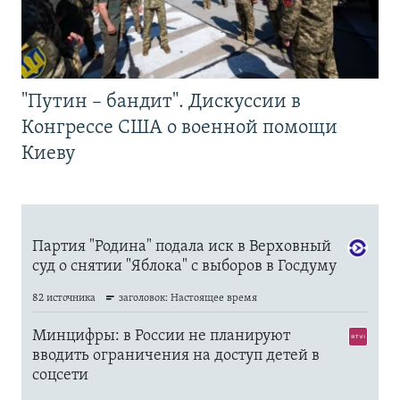
"Путин – бандит". Дискуссии в
Конгрессе США о военной помощи
Киеву