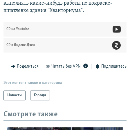
выполнять какие-нибудь работы по покраске-
шпатлевке здания "Кванториума".
СР на Youtube
СР в Яндекс.Дзен
Поделиться
Читать без VPN
Подпишитесь
Этот контент также в категориях
Новости
Города
Смотрите также