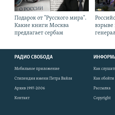
Подарок от "Русского мира".
Россий
Какие книги Москва
взрыве 
предлагает сербам
генера
РАДИО СВОБОДА
ИНФОРМ
Мобильное приложение
Как слушат
СОЦИАЛЬНЫЕ СЕТИ
Стипендия имени Петра Вайля
Как обойти
Архив 1997-2006
Рассылка
Контакт
Copyright
Все сайты РСЕ/РС