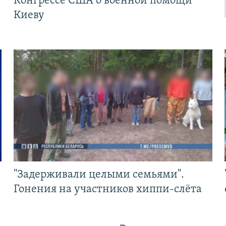
Конгрессе США о военной помощи
Киеву
"Задерживали целыми семьями".
Гонения на участников хиппи-слёта