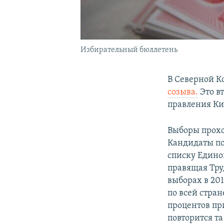
Избирательный бюллетень
В Северной К
созыва.
Это в
правления Ки
Выборы прохо
Кандидаты по
списку Едино
правящая Тру
выборах в 201
по всей стран
процентов пр
повторится та