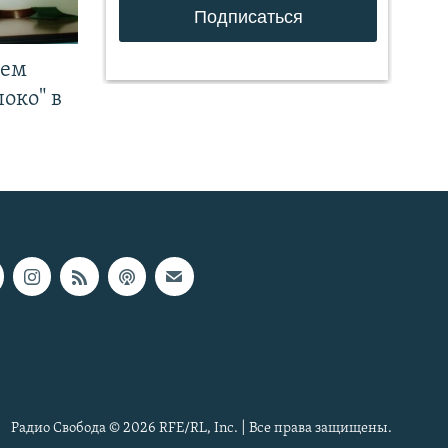
чем
око" в
Радио Свобода © 2026 RFE/RL, Inc. | Все права защищены.