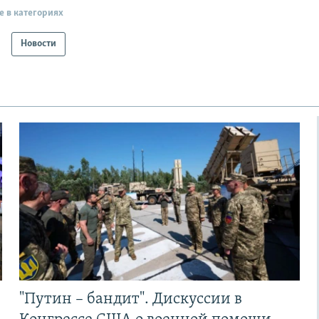
е в категориях
Новости
"Путин – бандит". Дискуссии в