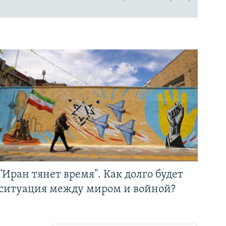
"Иран тянет время". Как долго будет
ситуация между миром и войной?