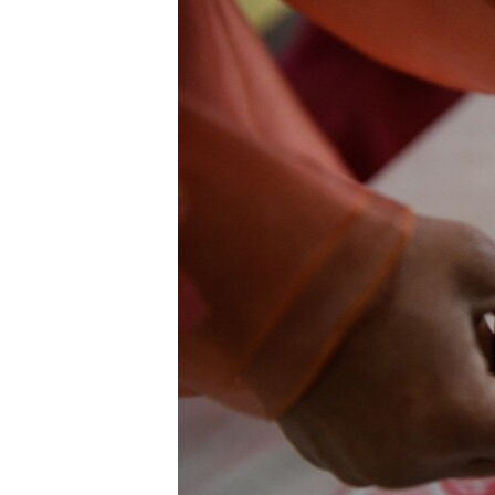
РАСПИСАНИЕ ВЕЩАНИЯ
ПОДПИШИТЕСЬ НА РАССЫЛКУ