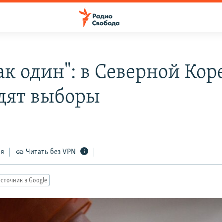
ак один": в Северной Кор
дят выборы
ся
Читать без VPN
сточник в Google