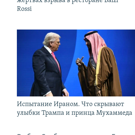
жертвах взрыва в ресторане Balzi
Rossi
Испытание Ираном. Что скрывают
улыбки Трампа и принца Мухаммеда