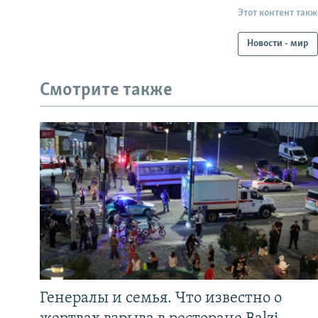
Этот контент такж
Новости - мир
Смотрите также
Генералы и семья. Что известно о