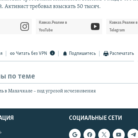
. Активист требовал взыскать 50 тысяч.
Кавказ.Реалии в
Кавказ.Реалии в
YouTube
Telegram
ся
Читать без VPN
Подпишитесь
Распечатать
ы по теме
ль в Махачкале – под угрозой исчезновения
АЦИЯ
СОЦИАЛЬНЫЕ СЕТИ
ь