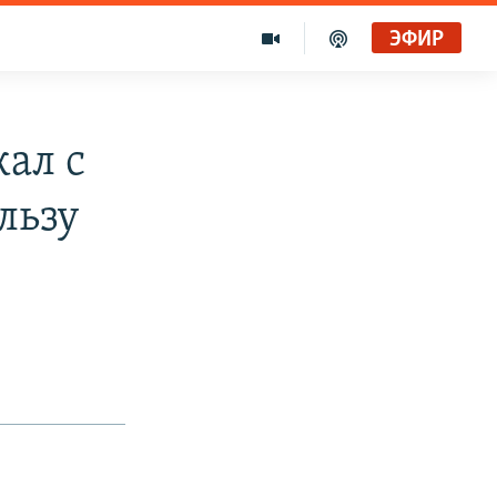
ЭФИР
ал с
льзу