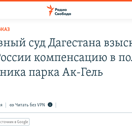
ВКАЗ
вный суд Дагестана взыск
оссии компенсацию в по
ника парка Ак-Гель
ся
Читать без VPN
сточник в Google