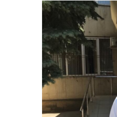
РАСПИСАНИЕ ВЕЩАНИЯ
ПОДПИШИТЕСЬ НА РАССЫЛКУ