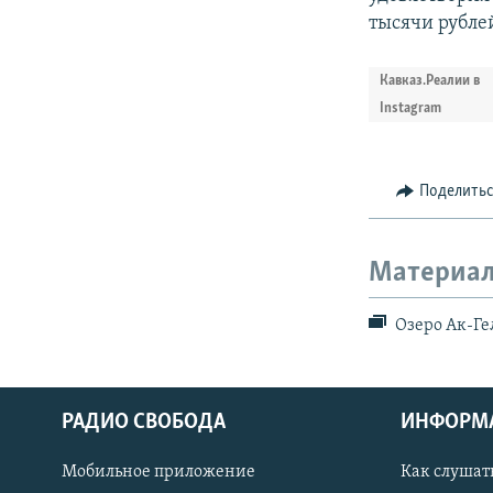
тысячи рублей
Кавказ.Реалии в
Instagram
Поделить
Материал
Озеро Ак-Ге
РАДИО СВОБОДА
ИНФОРМ
Мобильное приложение
Как слушат
СОЦИАЛЬНЫЕ СЕТИ