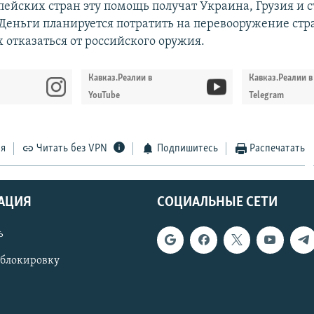
пейских стран эту помощь получат Украина, Грузия и 
Деньги планируется потратить на перевооружение стр
отказаться от российского оружия.
Кавказ.Реалии в
Кавказ.Реалии в
YouTube
Telegram
ся
Читать без VPN
Подпишитесь
Распечатать
АЦИЯ
СОЦИАЛЬНЫЕ СЕТИ
ь
 блокировку