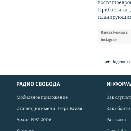
восточноевро
Прибалтики. 
планирующих 
Кавказ.Реалии в
Instagram
Поделить
РАДИО СВОБОДА
ИНФОРМ
Мобильное приложение
Как слушат
СОЦИАЛЬНЫЕ СЕТИ
Стипендия имени Петра Вайля
Как обойти
Архив 1997-2006
Рассылка