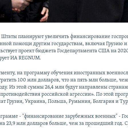
 Штаты планируют увеличить финансирование госпро
нной помощи другим государствам, включая Грузию и
льствует проект бюджета Госдепартамента США на 20
ирует ИА REGNUM.
ументу, на программу обучения иностранных военно
ратить 100 млн долларов, что на пять млн больше, чем
ду. Из этой суммы 26,4 млн будут направлены странам
«противодействия российской агрессии». По этой про
ат Грузия, Украина, Польша, Румыния, Болгария и Ту
ограмме - "финансирование зарубежных военных" - Г
на 23,9 млн долларов больше, чем за прошедший год. 