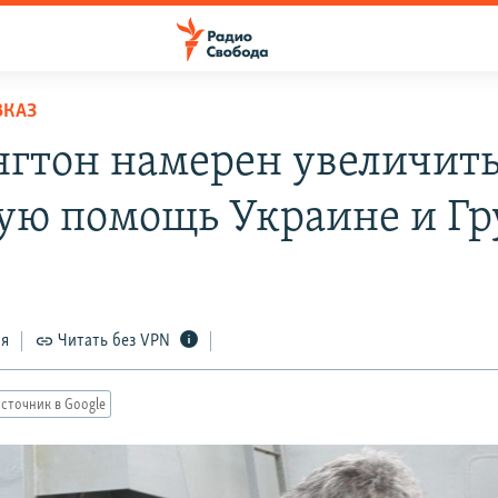
ВКАЗ
гтон намерен увеличит
ую помощь Украине и Гр
ся
Читать без VPN
сточник в Google