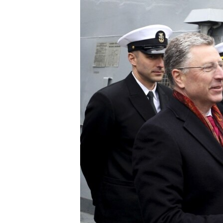
РАСПИСАНИЕ ВЕЩАНИЯ
ПОДПИШИТЕСЬ НА РАССЫЛКУ