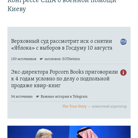
Конгрессе США о военной помощи
Киеву