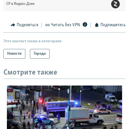
СР в Яндекс.Дзен
Поделиться
Читать без VPN
Подпишитесь
Этот контент также в категориях
Новости
Города
Смотрите также